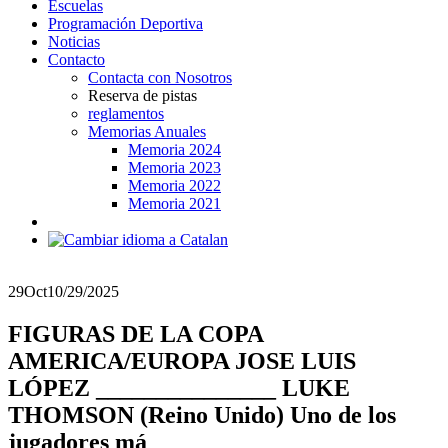
Escuelas
Programación Deportiva
Noticias
Contacto
Contacta con Nosotros
Reserva de pistas
reglamentos
Memorias Anuales
Memoria 2024
Memoria 2023
Memoria 2022
Memoria 2021
29
Oct
10/29/2025
FIGURAS DE LA COPA
AMERICA/EUROPA JOSE LUIS
LÓPEZ _______________ LUKE
THOMSON (Reino Unido) Uno de los
jugadores má