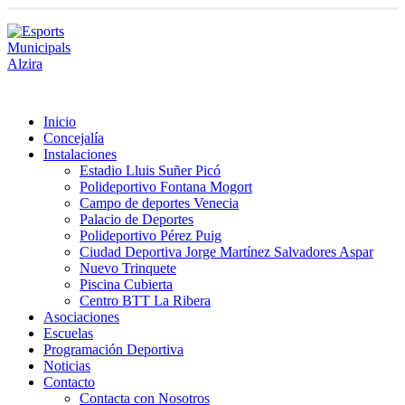
Inicio
Concejalía
Instalaciones
Estadio Lluis Suñer Picó
Polideportivo Fontana Mogort
Campo de deportes Venecia
Palacio de Deportes
Polideportivo Pérez Puig
Ciudad Deportiva Jorge Martínez Salvadores Aspar
Nuevo Trinquete
Piscina Cubierta
Centro BTT La Ribera
Asociaciones
Escuelas
Programación Deportiva
Noticias
Contacto
Contacta con Nosotros