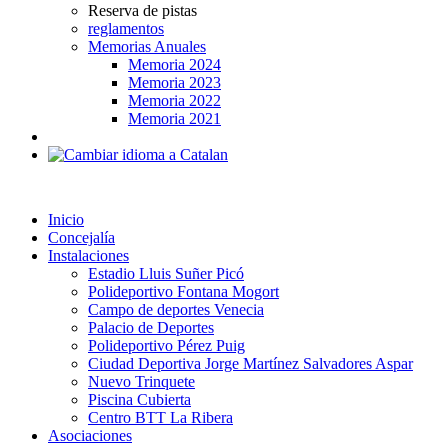
Reserva de pistas
reglamentos
Memorias Anuales
Memoria 2024
Memoria 2023
Memoria 2022
Memoria 2021
Inicio
Concejalía
Instalaciones
Estadio Lluis Suñer Picó
Polideportivo Fontana Mogort
Campo de deportes Venecia
Palacio de Deportes
Polideportivo Pérez Puig
Ciudad Deportiva Jorge Martínez Salvadores Aspar
Nuevo Trinquete
Piscina Cubierta
Centro BTT La Ribera
Asociaciones