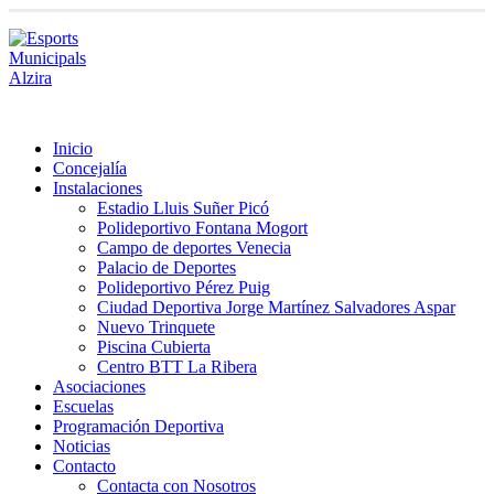
Inicio
Concejalía
Instalaciones
Estadio Lluis Suñer Picó
Polideportivo Fontana Mogort
Campo de deportes Venecia
Palacio de Deportes
Polideportivo Pérez Puig
Ciudad Deportiva Jorge Martínez Salvadores Aspar
Nuevo Trinquete
Piscina Cubierta
Centro BTT La Ribera
Asociaciones
Escuelas
Programación Deportiva
Noticias
Contacto
Contacta con Nosotros