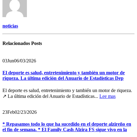
noticias
Relacionados
Posts
03
Jun
06/03/2026
El deporte es salud, entretenimiento y también un motor de
riqueza. La última edición del Anuario de Estadísticas Dep
El deporte es salud, entretenimiento y también un motor de riqueza.
↗️ La última edición del Anuario de Estadísticas...
Lee mas
23
Feb
02/23/2026
* Repasamos todo lo que ha sucedido en el deporte alzireño en
el fin de semana. * El Family Cash Alzira FS sigue vivo en la