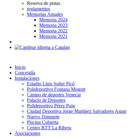
Reserva de pistas
reglamentos
Memorias Anuales
Memoria 2024
Memoria 2023
Memoria 2022
Memoria 2021
Inicio
Concejalía
Instalaciones
Estadio Lluis Suñer Picó
Polideportivo Fontana Mogort
Campo de deportes Venecia
Palacio de Deportes
Polideportivo Pérez Puig
Ciudad Deportiva Jorge Martínez Salvadores Aspar
Nuevo Trinquete
Piscina Cubierta
Centro BTT La Ribera
Asociaciones