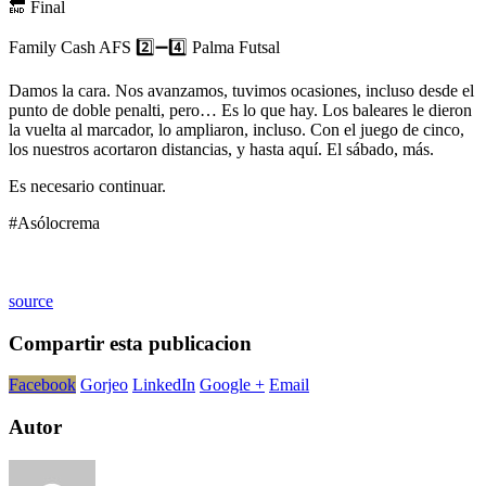
🔚 Final
Family Cash AFS 2️⃣➖4️⃣ Palma Futsal
Damos la cara. Nos avanzamos, tuvimos ocasiones, incluso desde el
punto de doble penalti, pero… Es lo que hay. Los baleares le dieron
la vuelta al marcador, lo ampliaron, incluso. Con el juego de cinco,
los nuestros acortaron distancias, y hasta aquí. El sábado, más.
Es necesario continuar.
#Asólocrema
source
Compartir esta publicacion
Facebook
Gorjeo
LinkedIn
Google +
Email
Autor