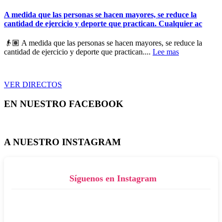
A medida que las personas se hacen mayores, se reduce la
cantidad de ejercicio y deporte que practican. Cualquier ac
👴🏽 A medida que las personas se hacen mayores, se reduce la
cantidad de ejercicio y deporte que practican....
Lee mas
VER DIRECTOS
EN NUESTRO FACEBOOK
A NUESTRO INSTAGRAM
Síguenos en Instagram