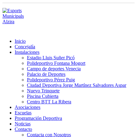
Inicio
Concejalía
Instalaciones
Estadio Lluis Suñer Picó
Polideportivo Fontana Mogort
Campo de deportes Venecia
Palacio de Deportes
Polideportivo Pérez Puig
Ciudad Deportiva Jorge Martínez Salvadores Aspar
Nuevo Trinquete
Piscina Cubierta
Centro BTT La Ribera
Asociaciones
Escuelas
Programación Deportiva
Noticias
Contacto
Contacta con Nosotros