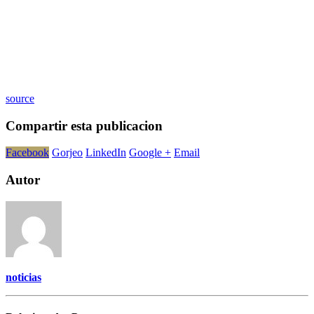
source
Compartir esta publicacion
Facebook
Gorjeo
LinkedIn
Google +
Email
Autor
noticias