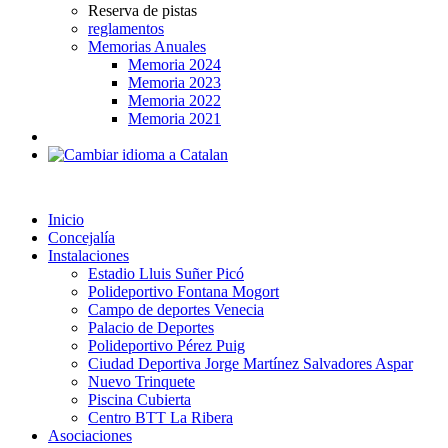
Reserva de pistas
reglamentos
Memorias Anuales
Memoria 2024
Memoria 2023
Memoria 2022
Memoria 2021
Inicio
Concejalía
Instalaciones
Estadio Lluis Suñer Picó
Polideportivo Fontana Mogort
Campo de deportes Venecia
Palacio de Deportes
Polideportivo Pérez Puig
Ciudad Deportiva Jorge Martínez Salvadores Aspar
Nuevo Trinquete
Piscina Cubierta
Centro BTT La Ribera
Asociaciones