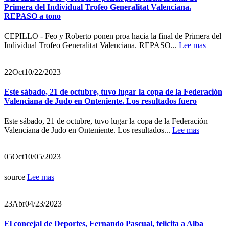
Primera del Individual Trofeo Generalitat Valenciana.
REPASO a tono
CEPILLO - Feo y Roberto ponen proa hacia la final de Primera del
Individual Trofeo Generalitat Valenciana. REPASO...
Lee mas
22
Oct
10/22/2023
Este sábado, 21 de octubre, tuvo lugar la copa de la Federación
Valenciana de Judo en Onteniente. Los resultados fuero
Este sábado, 21 de octubre, tuvo lugar la copa de la Federación
Valenciana de Judo en Onteniente. Los resultados...
Lee mas
05
Oct
10/05/2023
source
Lee mas
23
Abr
04/23/2023
El concejal de Deportes, Fernando Pascual, felicita a Alba