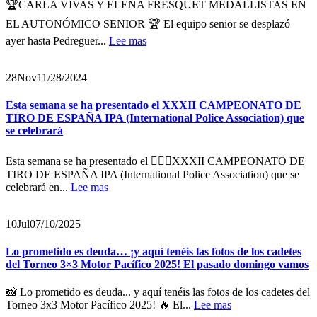
🏆CARLA VIVAS Y ELENA FRESQUET MEDALLISTAS EN
EL AUTONÓMICO SENIOR 🏆 El equipo senior se desplazó
ayer hasta Pedreguer...
Lee mas
28
Nov
11/28/2024
Esta semana se ha presentado el XXXII CAMPEONATO DE
TIRO DE ESPAÑA IPA (International Police Association) que
se celebrará
Esta semana se ha presentado el 👩🏻‍✈️XXXII CAMPEONATO DE
TIRO DE ESPAÑA IPA (International Police Association) que se
celebrará en...
Lee mas
10
Jul
07/10/2025
Lo prometido es deuda… ¡y aquí tenéis las fotos de los cadetes
del Torneo 3×3 Motor Pacífico 2025! El pasado domingo vamos
📸 Lo prometido es deuda... y aquí tenéis las fotos de los cadetes del
Torneo 3x3 Motor Pacífico 2025! 🔥 El...
Lee mas