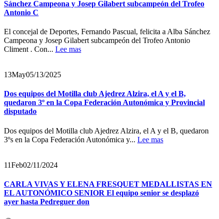
Sánchez Campeona y Josep Gilabert subcampeón del Trofeo
Antonio C
El concejal de Deportes, Fernando Pascual, felicita a Alba Sánchez
Campeona y Josep Gilabert subcampeón del Trofeo Antonio
Climent . Con...
Lee mas
13
May
05/13/2025
Dos equipos del Motilla club Ajedrez Alzira, el A y el B,
quedaron 3º en la Copa Federación Autonómica y Provincial
disputado
Dos equipos del Motilla club Ajedrez Alzira, el A y el B, quedaron
3ºs en la Copa Federación Autonómica y...
Lee mas
11
Feb
02/11/2024
CARLA VIVAS Y ELENA FRESQUET MEDALLISTAS EN
EL AUTONÓMICO SENIOR El equipo senior se desplazó
ayer hasta Pedreguer don