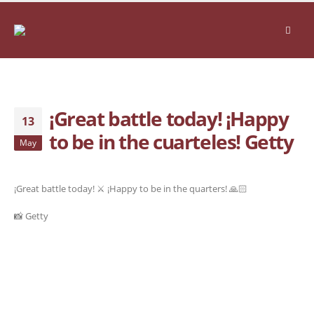
¡Great battle today! ¡Happy
13
to be in the cuarteles! Getty
May
¡Great battle today! ⚔️ ¡Happy to be in the quarters! 🙏🏻
📸 Getty