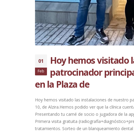
Hoy hemos visitado l
01
patrocinador principa
Feb
en la Plaza de
Hoy hemos visitado las instalaciones de nuestro pa
10, de Alzira.Hemos podido ver que la clínica cuen
Presentando tu carné de socio o jugadora de la app
Primera visita gratuita (radiografía+diagnóstico+p
tratamientos. Sorteo de un blanqueamiento dental