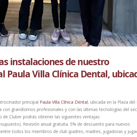
as instalaciones de nuestro
l Paula Villa Clínica Dental, ubica
trocinador principal
Paula Villa Clínica Dental
, ubicada en la Plaza del
ta con grandísimos profesionales
y con las últimas tecnologías del sec
 de Cluber podrás obtener las siguientes ventajas:
resupuesto). Revisión anual gratuita. 5% de descuento para nuevos
 entre todos los miembros de club (padres, madres, jugadoras y jug