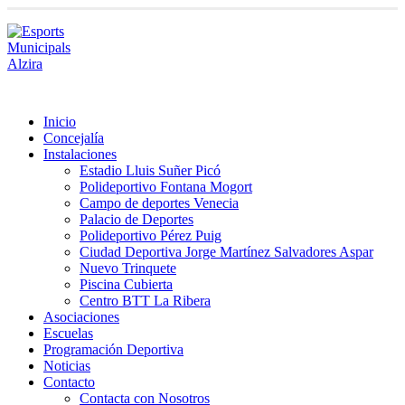
Inicio
Concejalía
Instalaciones
Estadio Lluis Suñer Picó
Polideportivo Fontana Mogort
Campo de deportes Venecia
Palacio de Deportes
Polideportivo Pérez Puig
Ciudad Deportiva Jorge Martínez Salvadores Aspar
Nuevo Trinquete
Piscina Cubierta
Centro BTT La Ribera
Asociaciones
Escuelas
Programación Deportiva
Noticias
Contacto
Contacta con Nosotros