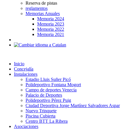
Reserva de pistas
reglamentos
Memorias Anuales
Memoria 2024
Memoria 2023
Memoria 2022
Memoria 2021
Inicio
Concejalía
Instalaciones
Estadio Lluis Suñer Picó
Polideportivo Fontana Mogort
Campo de deportes Venecia
Palacio de Deportes
Polideportivo Pérez Puig
Ciudad Deportiva Jorge Martínez Salvadores Aspar
Nuevo Trinquete
Piscina Cubierta
Centro BTT La Ribera
Asociaciones