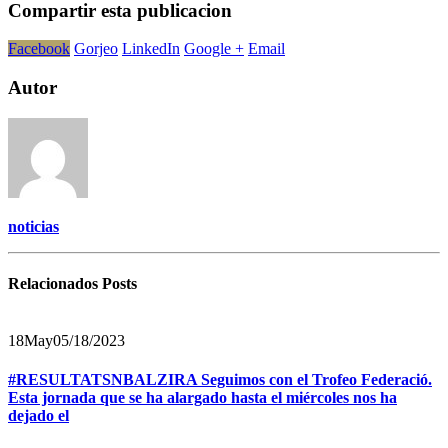
Compartir esta publicacion
Facebook
Gorjeo
LinkedIn
Google +
Email
Autor
noticias
Relacionados
Posts
18
May
05/18/2023
#RESULTATSNBALZIRA Seguimos con el Trofeo Federació.
Esta jornada que se ha alargado hasta el miércoles nos ha
dejado el