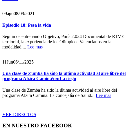
09
ago
08/09/2021
Episodio 18: Pesa la vida
Seguimos entrenando Objetivo, París 2.024 Documental de RTVE
territorial, la experiencia de los Olímpicos Valencianos en la
modalidad ...
Lee mas
11
Jun
06/11/2025
Una clase de Zumba ha sido la última actividad al aire libre del
programa Alzira Camina\n\nLa riego
Una clase de Zumba ha sido la última actividad al aire libre del
programa Alzira Camina. La concejalía de Salud...
Lee mas
VER DIRECTOS
EN NUESTRO FACEBOOK