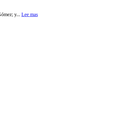
Gómez; y...
Lee mas