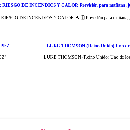
O DE INCENDIOS Y CALOR Previsión para mañana, jueves
O DE INCENDIOS Y CALOR 🚨 🗓️ Previsión para mañana, ju
_______________ LUKE THOMSON (Reino Unido) Uno de lo
____________ LUKE THOMSON (Reino Unido) Uno de los jugad