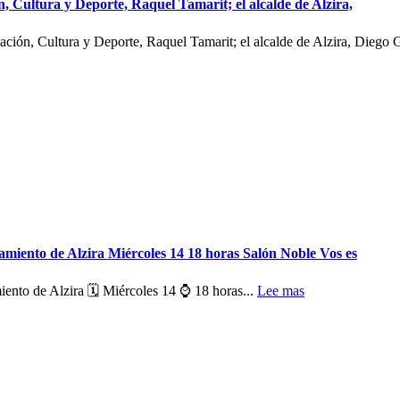
, Cultura y Deporte, Raquel Tamarit; el alcalde de Alzira,
ción, Cultura y Deporte, Raquel Tamarit; el alcalde de Alzira, Diego 
tamiento de Alzira Miércoles 14 18 horas Salón Noble Vos es
iento de Alzira 🗓️ Miércoles 14 ⌚ 18 horas...
Lee mas