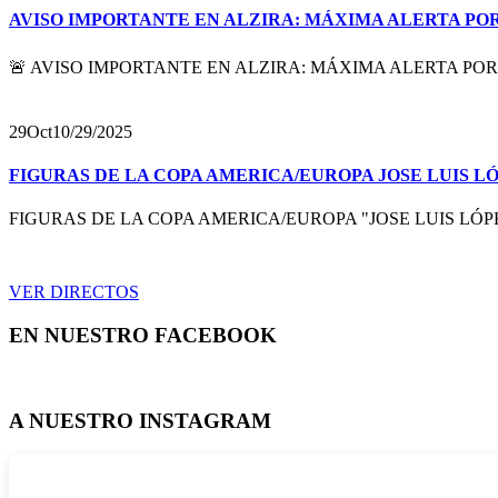
AVISO IMPORTANTE EN ALZIRA: MÁXIMA ALERTA POR RIESG
🚨 AVISO IMPORTANTE EN ALZIRA: MÁXIMA ALERTA POR RIESG
29
Oct
10/29/2025
FIGURAS DE LA COPA AMERICA/EUROPA JOSE LUIS LÓPEZ 
FIGURAS DE LA COPA AMERICA/EUROPA "JOSE LUIS LÓPEZ" ___
VER DIRECTOS
EN NUESTRO FACEBOOK
A NUESTRO INSTAGRAM