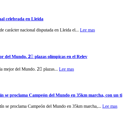
nal celebrada en Lleida
 de carácter nacional disputada en Lleida el...
Lee mas
or del Mundo. 2⃣ plazas olímpicas en el Relev
la mejor del Mundo. 2⃣ plazas...
Lee mas
aro Martín se proclama Campeón del Mundo en 35km marcha, con un ti
ro Martín se proclama Campeón del Mundo en 35km marcha,...
Lee mas