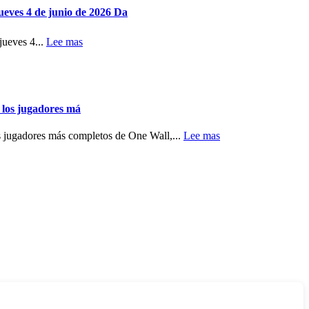
 4 de junio de 2026 Da
eves 4...
Lee mas
s jugadores má
ores más completos de One Wall,...
Lee mas