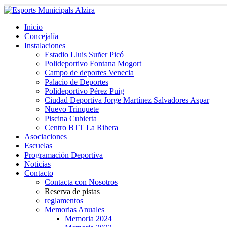
Inicio
Concejalía
Instalaciones
Estadio Lluis Suñer Picó
Polideportivo Fontana Mogort
Campo de deportes Venecia
Palacio de Deportes
Polideportivo Pérez Puig
Ciudad Deportiva Jorge Martínez Salvadores Aspar
Nuevo Trinquete
Piscina Cubierta
Centro BTT La Ribera
Asociaciones
Escuelas
Programación Deportiva
Noticias
Contacto
Contacta con Nosotros
Reserva de pistas
reglamentos
Memorias Anuales
Memoria 2024