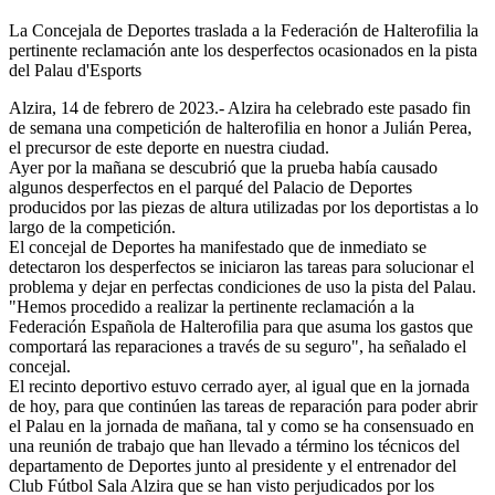
La Concejala de Deportes traslada a la Federación de Halterofilia la
pertinente reclamación ante los desperfectos ocasionados en la pista
del Palau d'Esports
Alzira, 14 de febrero de 2023.- Alzira ha celebrado este pasado fin
de semana una competición de halterofilia en honor a Julián Perea,
el precursor de este deporte en nuestra ciudad.
Ayer por la mañana se descubrió que la prueba había causado
algunos desperfectos en el parqué del Palacio de Deportes
producidos por las piezas de altura utilizadas por los deportistas a lo
largo de la competición.
El concejal de Deportes ha manifestado que de inmediato se
detectaron los desperfectos se iniciaron las tareas para solucionar el
problema y dejar en perfectas condiciones de uso la pista del Palau.
"Hemos procedido a realizar la pertinente reclamación a la
Federación Española de Halterofilia para que asuma los gastos que
comportará las reparaciones a través de su seguro", ha señalado el
concejal.
El recinto deportivo estuvo cerrado ayer, al igual que en la jornada
de hoy, para que continúen las tareas de reparación para poder abrir
el Palau en la jornada de mañana, tal y como se ha consensuado en
una reunión de trabajo que han llevado a término los técnicos del
departamento de Deportes junto al presidente y el entrenador del
Club Fútbol Sala Alzira que se han visto perjudicados por los