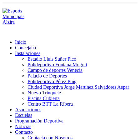
Inicio
Concejalía
Instalaciones
Estadio Lluis Suñer Picó
Polideportivo Fontana Mogort
Campo de deportes Venecia
Palacio de Deportes
Polideportivo Pérez Puig
Ciudad Deportiva Jorge Martínez Salvadores Aspar
Nuevo Trinquete
Piscina Cubierta
Centro BTT La Ribera
Asociaciones
Escuelas
Programación Deportiva
Noticias
Contacto
Contacta con Nosotros