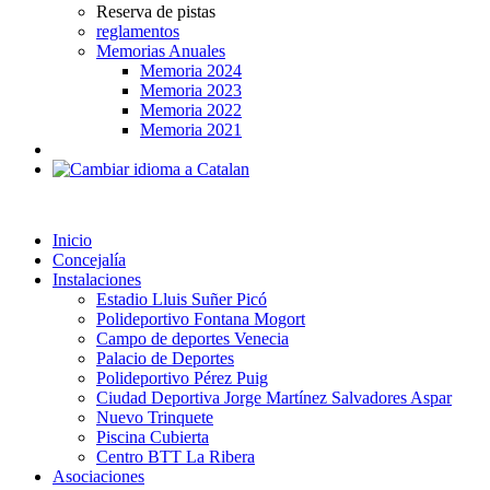
Reserva de pistas
reglamentos
Memorias Anuales
Memoria 2024
Memoria 2023
Memoria 2022
Memoria 2021
Inicio
Concejalía
Instalaciones
Estadio Lluis Suñer Picó
Polideportivo Fontana Mogort
Campo de deportes Venecia
Palacio de Deportes
Polideportivo Pérez Puig
Ciudad Deportiva Jorge Martínez Salvadores Aspar
Nuevo Trinquete
Piscina Cubierta
Centro BTT La Ribera
Asociaciones