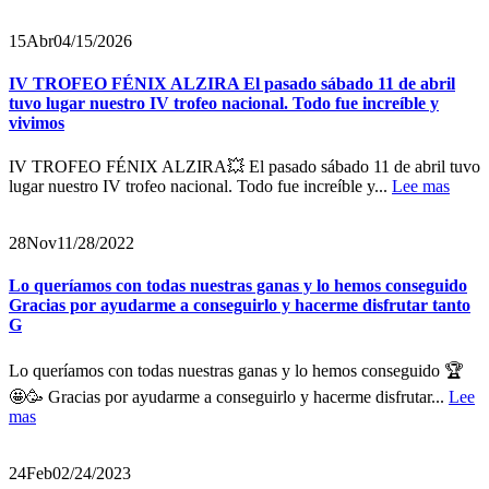
15
Abr
04/15/2026
IV TROFEO FÉNIX ALZIRA El pasado sábado 11 de abril
tuvo lugar nuestro IV trofeo nacional. Todo fue increíble y
vivimos
IV TROFEO FÉNIX ALZIRA💥 El pasado sábado 11 de abril tuvo
lugar nuestro IV trofeo nacional. Todo fue increíble y...
Lee mas
28
Nov
11/28/2022
Lo queríamos con todas nuestras ganas y lo hemos conseguido
Gracias por ayudarme a conseguirlo y hacerme disfrutar tanto
G
Lo queríamos con todas nuestras ganas y lo hemos conseguido 🏆
🤩🥳 Gracias por ayudarme a conseguirlo y hacerme disfrutar...
Lee
mas
24
Feb
02/24/2023