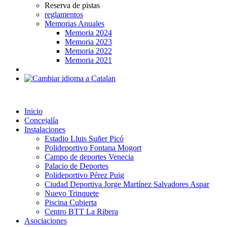
Reserva de pistas
reglamentos
Memorias Anuales
Memoria 2024
Memoria 2023
Memoria 2022
Memoria 2021
Inicio
Concejalía
Instalaciones
Estadio Lluis Suñer Picó
Polideportivo Fontana Mogort
Campo de deportes Venecia
Palacio de Deportes
Polideportivo Pérez Puig
Ciudad Deportiva Jorge Martínez Salvadores Aspar
Nuevo Trinquete
Piscina Cubierta
Centro BTT La Ribera
Asociaciones