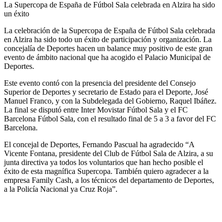
La Supercopa de España de Fútbol Sala celebrada en Alzira ha sido
un éxito
La celebración de la Supercopa de España de Fútbol Sala celebrada
en Alzira ha sido todo un éxito de participación y organización. La
concejalía de Deportes hacen un balance muy positivo de este gran
evento de ámbito nacional que ha acogido el Palacio Municipal de
Deportes.
Este evento contó con la presencia del presidente del Consejo
Superior de Deportes y secretario de Estado para el Deporte, José
Manuel Franco, y con la Subdelegada del Gobierno, Raquel Ibáñez.
La final se disputó entre Inter Movistar Fútbol Sala y el FC
Barcelona Fútbol Sala, con el resultado final de 5 a 3 a favor del FC
Barcelona.
El concejal de Deportes, Fernando Pascual ha agradecido “A
Vicente Fontana, presidente del Club de Fútbol Sala de Alzira, a su
junta directiva ya todos los voluntarios que han hecho posible el
éxito de esta magnífica Supercopa. También quiero agradecer a la
empresa Family Cash, a los técnicos del departamento de Deportes,
a la Policía Nacional ya Cruz Roja”.