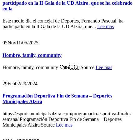
participado en la II Gala de la UD Alzira, que se ha celebrado
en la
Este medio día el concejal de Deportes, Fernando Pascual, ha
participado en la II Gala de la UD Alzira, que...
Lee mas
05
Nov
11/05/2025
Hombre, family, community
Hombre, family, community 🤍🏡🇪🇸 Source
Lee mas
29
Feb
02/29/2024
Programación Deportiva Fin de Semana – Deportes
Municipales Alzira
https://esportsmunicipalsalzira.com/programacio-esportiva-fin-de-
semana/ Programación Deportiva Fin de Semana – Deportes
Municipales Alzira Source
Lee mas