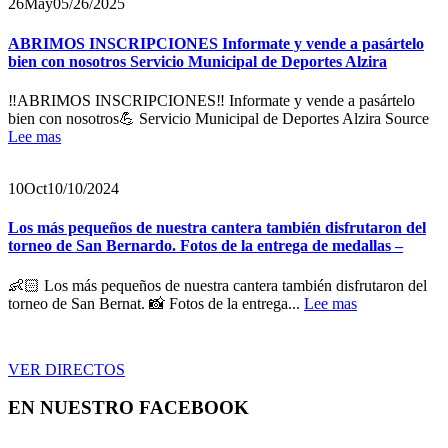
26
May
05/26/2025
ABRIMOS INSCRIPCIONES Informate y vende a pasártelo
bien con nosotros Servicio Municipal de Deportes Alzira
‼️ABRIMOS INSCRIPCIONES‼️ Informate y vende a pasártelo
bien con nosotros💪 Servicio Municipal de Deportes Alzira Source
Lee mas
10
Oct
10/10/2024
Los más pequeños de nuestra cantera también disfrutaron del
torneo de San Bernardo. Fotos de la entrega de medallas –
👶🏻 Los más pequeños de nuestra cantera también disfrutaron del
torneo de San Bernat. 📸 Fotos de la entrega...
Lee mas
VER DIRECTOS
EN NUESTRO FACEBOOK