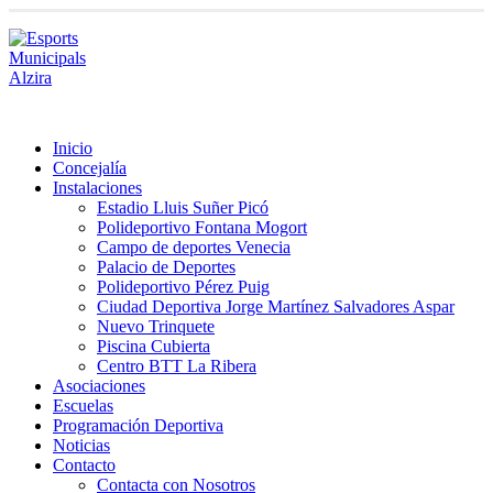
Inicio
Concejalía
Instalaciones
Estadio Lluis Suñer Picó
Polideportivo Fontana Mogort
Campo de deportes Venecia
Palacio de Deportes
Polideportivo Pérez Puig
Ciudad Deportiva Jorge Martínez Salvadores Aspar
Nuevo Trinquete
Piscina Cubierta
Centro BTT La Ribera
Asociaciones
Escuelas
Programación Deportiva
Noticias
Contacto
Contacta con Nosotros