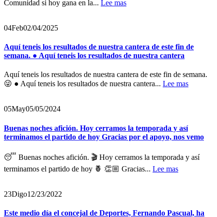
Comunidad si hoy gana en la...
Lee mas
04
Feb
02/04/2025
Aquí teneis los resultados de nuestra cantera de este fin de
semana. ● Aquí teneis los resultados de nuestra cantera
Aquí teneis los resultados de nuestra cantera de este fin de semana.
😜 ● Aquí teneis los resultados de nuestra cantera...
Lee mas
05
May
05/05/2024
Buenas noches afición. Hoy cerramos la temporada y así
terminamos el partido de hoy Gracias por el apoyo, nos vemo
😴 Buenas noches afición. 🎬 Hoy cerramos la temporada y así
terminamos el partido de hoy 🍍 👏🏼 Gracias...
Lee mas
23
Digo
12/23/2022
Este medio día el concejal de Deportes, Fernando Pascual, ha