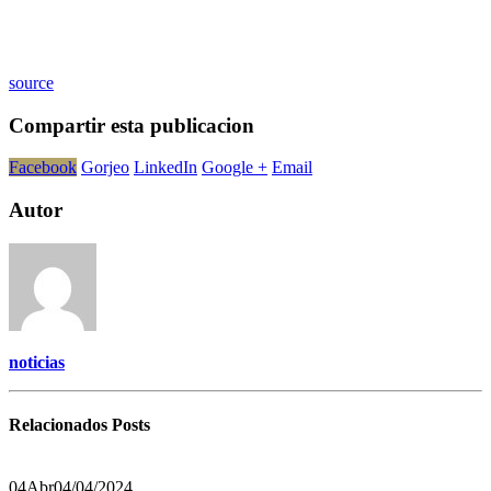
source
Compartir esta publicacion
Facebook
Gorjeo
LinkedIn
Google +
Email
Autor
noticias
Relacionados
Posts
04
Abr
04/04/2024