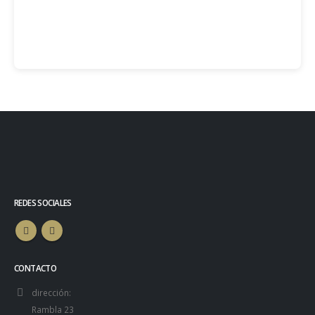
REDES SOCIALES
CONTACTO
dirección:
Rambla 23