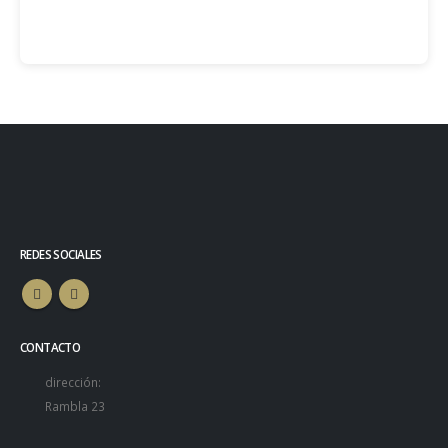
REDES SOCIALES
CONTACTO
dirección:
Rambla 23