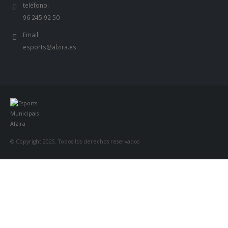
teléfono:
96 245 92 50
Email:
esports@alzira.es
© Copyright 2025. Todos los derechos reservados