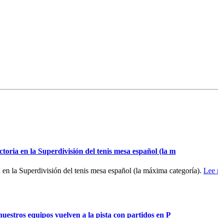
toria en la Superdivisión del tenis mesa español (la m
a en la Superdivisión del tenis mesa español (la máxima categoría).
Lee
uestros equipos vuelven a la pista con partidos en P