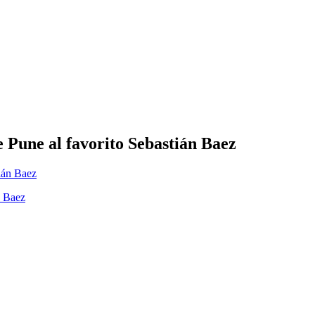
e Pune al favorito Sebastián Baez
n Baez