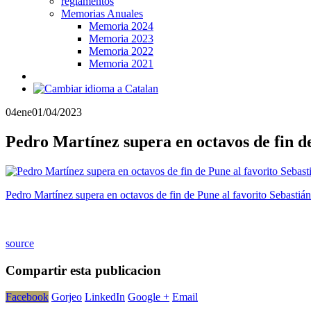
reglamentos
Memorias Anuales
Memoria 2024
Memoria 2023
Memoria 2022
Memoria 2021
04
ene
01/04/2023
Pedro Martínez supera en octavos de fin d
Pedro Martínez supera en octavos de fin de Pune al favorito Sebastiá
source
Compartir esta publicacion
Facebook
Gorjeo
LinkedIn
Google +
Email