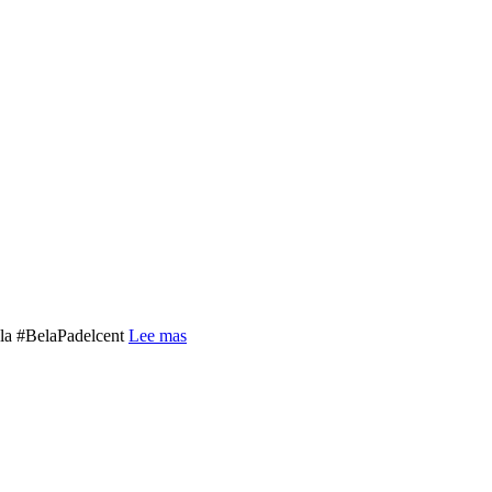
ela #BelaPadelcent
Lee mas