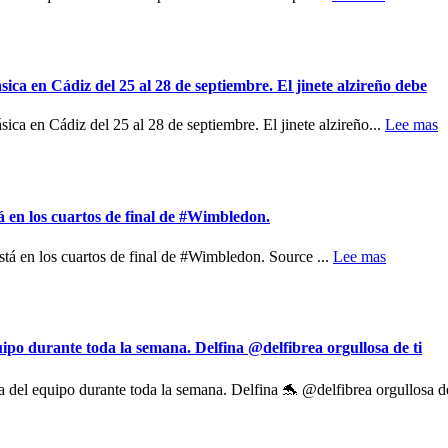
a en Cádiz del 25 al 28 de septiembre. El jinete alzireño debe
 en Cádiz del 25 al 28 de septiembre. El jinete alzireño...
Lee mas
tá en los cuartos de final de #Wimbledon.
stá en los cuartos de final de #Wimbledon. Source ...
Lee mas
durante toda la semana. Delfina @delfibrea orgullosa de ti
quipo durante toda la semana. Delfina 🐬 @delfibrea orgullosa de 