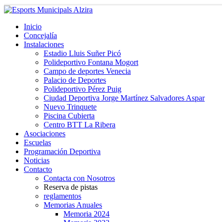
Inicio
Concejalía
Instalaciones
Estadio Lluis Suñer Picó
Polideportivo Fontana Mogort
Campo de deportes Venecia
Palacio de Deportes
Polideportivo Pérez Puig
Ciudad Deportiva Jorge Martínez Salvadores Aspar
Nuevo Trinquete
Piscina Cubierta
Centro BTT La Ribera
Asociaciones
Escuelas
Programación Deportiva
Noticias
Contacto
Contacta con Nosotros
Reserva de pistas
reglamentos
Memorias Anuales
Memoria 2024