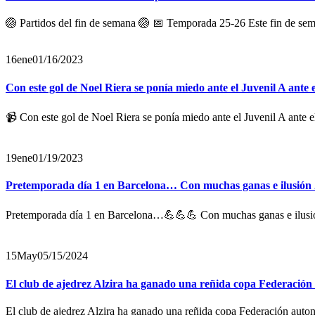
🏐 Partidos del fin de semana 🏐 📅 Temporada 25-26 Este fin de sema
16
ene
01/16/2023
Con este gol de Noel Riera se ponía miedo ante el Juvenil A ant
📹 Con este gol de Noel Riera se ponía miedo ante el Juvenil A ante
19
ene
01/19/2023
Pretemporada día 1 en Barcelona… Con muchas ganas e ilusión
Pretemporada día 1 en Barcelona…💪💪💪 Con muchas ganas e ilusió
15
May
05/15/2024
El club de ajedrez Alzira ha ganado una reñida copa Federación
El club de ajedrez Alzira ha ganado una reñida copa Federación auto