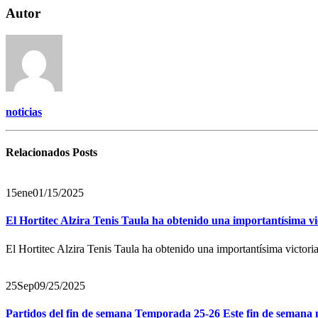
Autor
noticias
Relacionados
Posts
15
ene
01/15/2025
El Hortitec Alzira Tenis Taula ha obtenido una importantísima vic
El Hortitec Alzira Tenis Taula ha obtenido una importantísima victori
25
Sep
09/25/2025
Partidos del fin de semana Temporada 25-26 Este fin de semana n