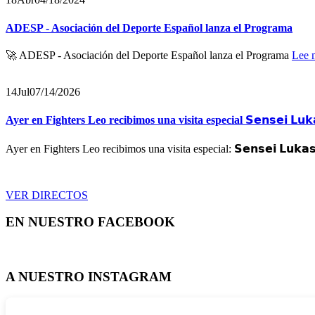
ADESP - Asociación del Deporte Español lanza el Programa
🚀 ADESP - Asociación del Deporte Español lanza el Programa
Lee 
14
Jul
07/14/2026
Ayer en Fighters Leo recibimos una visita especial 𝗦𝗲𝗻𝘀𝗲𝗶 𝗟𝘂𝗸𝗮𝘀 
Ayer en Fighters Leo recibimos una visita especial: 𝗦𝗲𝗻𝘀𝗲𝗶 𝗟𝘂𝗸𝗮𝘀 
VER DIRECTOS
EN NUESTRO FACEBOOK
A NUESTRO INSTAGRAM