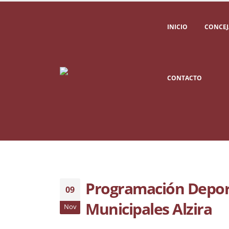
INICIO
CONCEJ
CONTACTO
Programación Deport
09
Municipales Alzira
Nov