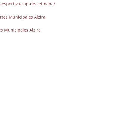
o-esportiva-cap-de-setmana/
s Municipales Alzira