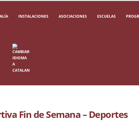
ALÍA
INSTALACIONES
ASOCIACIONES
ESCUELAS
PROGR
iva Fin de Semana – Deportes