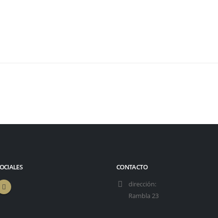
SOCIALES
CONTACTO
dirección:
Rambla 23