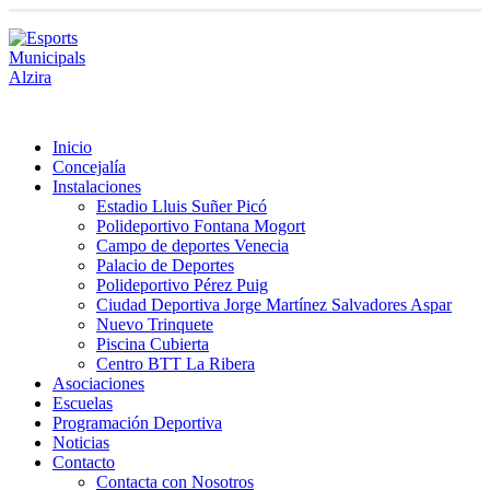
Inicio
Concejalía
Instalaciones
Estadio Lluis Suñer Picó
Polideportivo Fontana Mogort
Campo de deportes Venecia
Palacio de Deportes
Polideportivo Pérez Puig
Ciudad Deportiva Jorge Martínez Salvadores Aspar
Nuevo Trinquete
Piscina Cubierta
Centro BTT La Ribera
Asociaciones
Escuelas
Programación Deportiva
Noticias
Contacto
Contacta con Nosotros