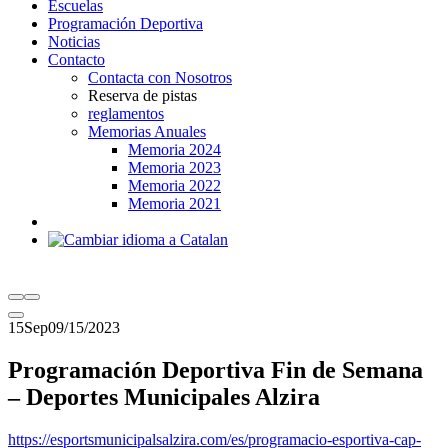
Escuelas
Programación Deportiva
Noticias
Contacto
Contacta con Nosotros
Reserva de pistas
reglamentos
Memorias Anuales
Memoria 2024
Memoria 2023
Memoria 2022
Memoria 2021
15
Sep
09/15/2023
Programación Deportiva Fin de Semana
– Deportes Municipales Alzira
https://esportsmunicipalsalzira.com/es/programacio-esportiva-cap-