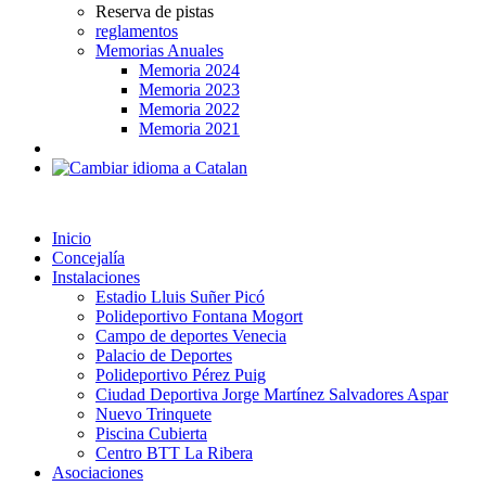
Reserva de pistas
reglamentos
Memorias Anuales
Memoria 2024
Memoria 2023
Memoria 2022
Memoria 2021
Inicio
Concejalía
Instalaciones
Estadio Lluis Suñer Picó
Polideportivo Fontana Mogort
Campo de deportes Venecia
Palacio de Deportes
Polideportivo Pérez Puig
Ciudad Deportiva Jorge Martínez Salvadores Aspar
Nuevo Trinquete
Piscina Cubierta
Centro BTT La Ribera
Asociaciones