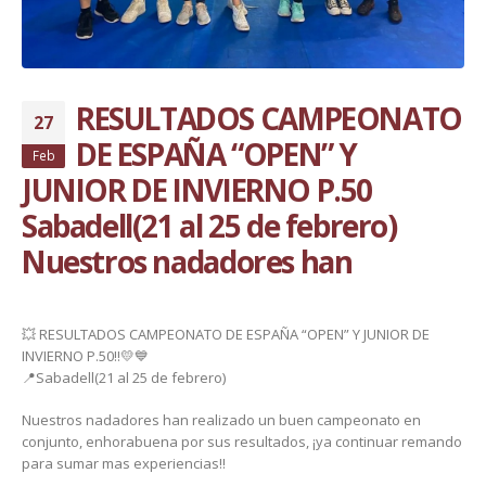
RESULTADOS CAMPEONATO
27
DE ESPAÑA “OPEN” Y
Feb
JUNIOR DE INVIERNO P.50
Sabadell(21 al 25 de febrero)
Nuestros nadadores han
💥 RESULTADOS CAMPEONATO DE ESPAÑA “OPEN” Y JUNIOR DE
INVIERNO P.50‼️💛💙
📍Sabadell(21 al 25 de febrero)
Nuestros nadadores han realizado un buen campeonato en
conjunto, enhorabuena por sus resultados, ¡ya continuar remando
para sumar mas experiencias!!