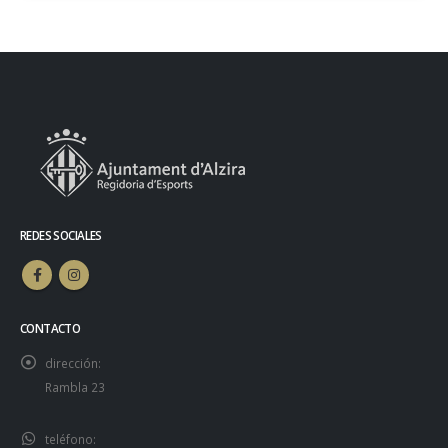
REDES SOCIALES
CONTACTO
dirección:
Rambla 23
teléfono: