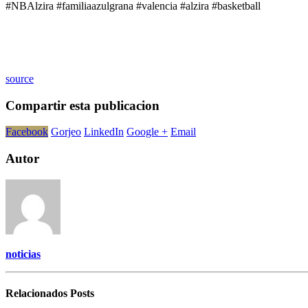
#NBAlzira #familiaazulgrana #valencia #alzira #basketball
source
Compartir esta publicacion
Facebook
Gorjeo
LinkedIn
Google +
Email
Autor
noticias
Relacionados
Posts