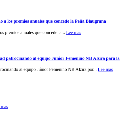
do a los premios anuales que concede la Peña Blaugrana
los premios anuales que concede la...
Lee mas
dad patrocinando al equipo Júnior Femenino NB Alzira para la
atrocinando al equipo Júnior Femenino NB Alzira por...
Lee mas
 mas