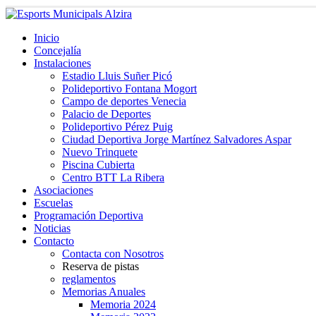
Inicio
Concejalía
Instalaciones
Estadio Lluis Suñer Picó
Polideportivo Fontana Mogort
Campo de deportes Venecia
Palacio de Deportes
Polideportivo Pérez Puig
Ciudad Deportiva Jorge Martínez Salvadores Aspar
Nuevo Trinquete
Piscina Cubierta
Centro BTT La Ribera
Asociaciones
Escuelas
Programación Deportiva
Noticias
Contacto
Contacta con Nosotros
Reserva de pistas
reglamentos
Memorias Anuales
Memoria 2024