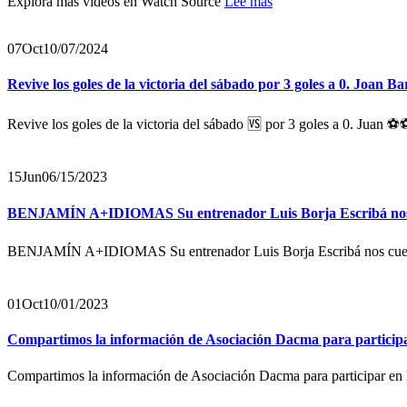
Explora más vídeos en Watch Source
Lee mas
07
Oct
10/07/2024
Revive los goles de la victoria del sábado por 3 goles a 0. Joan B
Revive los goles de la victoria del sábado 🆚 por 3 goles a 0. Juan ⚽
15
Jun
06/15/2023
BENJAMÍN A+IDIOMAS Su entrenador Luis Borja Escribá nos c
BENJAMÍN A+IDIOMAS Su entrenador Luis Borja Escribá nos cuenta
01
Oct
10/01/2023
Compartimos la información de Asociación Dacma para participar
Compartimos la información de Asociación Dacma para participar en 