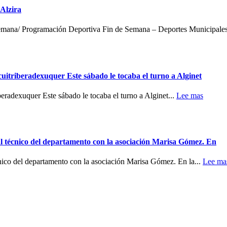
Alzira
e-semana/ Programación Deportiva Fin de Semana – Deportes Municipale
uitriberadexuquer Este sábado le tocaba el turno a Alginet
iberadexuquer Este sábado le tocaba el turno a Alginet...
Lee mas
al técnico del departamento con la asociación Marisa Gómez. En
cnico del departamento con la asociación Marisa Gómez. En la...
Lee ma