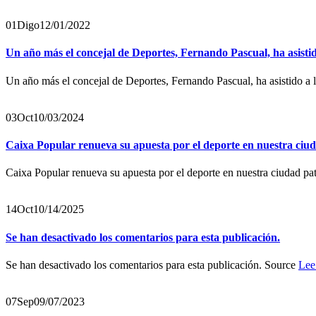
01
Digo
12/01/2022
Un año más el concejal de Deportes, Fernando Pascual, ha asisti
Un año más el concejal de Deportes, Fernando Pascual, ha asistido a 
03
Oct
10/03/2024
Caixa Popular renueva su apuesta por el deporte en nuestra ciu
Caixa Popular renueva su apuesta por el deporte en nuestra ciudad p
14
Oct
10/14/2025
Se han desactivado los comentarios para esta publicación.
Se han desactivado los comentarios para esta publicación. Source
Lee
07
Sep
09/07/2023