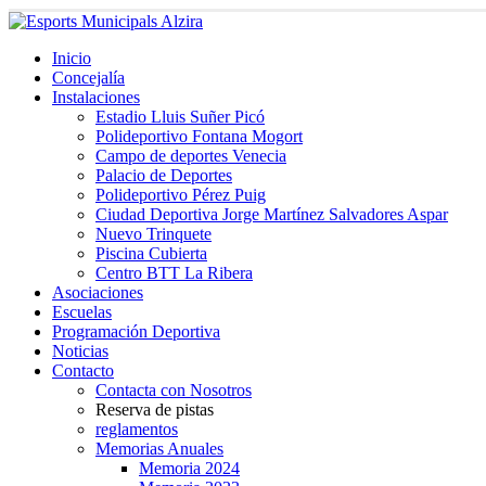
Inicio
Concejalía
Instalaciones
Estadio Lluis Suñer Picó
Polideportivo Fontana Mogort
Campo de deportes Venecia
Palacio de Deportes
Polideportivo Pérez Puig
Ciudad Deportiva Jorge Martínez Salvadores Aspar
Nuevo Trinquete
Piscina Cubierta
Centro BTT La Ribera
Asociaciones
Escuelas
Programación Deportiva
Noticias
Contacto
Contacta con Nosotros
Reserva de pistas
reglamentos
Memorias Anuales
Memoria 2024