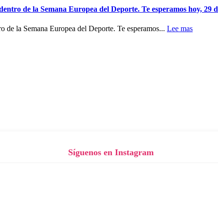
 dentro de la Semana Europea del Deporte. Te esperamos hoy, 29 d
tro de la Semana Europea del Deporte. Te esperamos...
Lee mas
Síguenos en Instagram