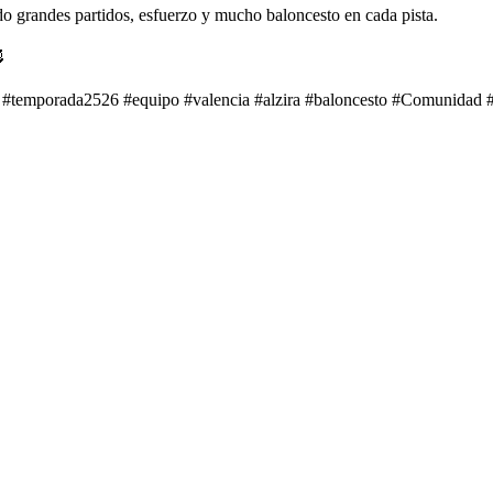
o grandes partidos, esfuerzo y mucho baloncesto en cada pista.

#temporada2526 #equipo #valencia #alzira #baloncesto #Comunidad #no