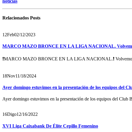
noticias
Relacionados
Posts
12
Feb
02/12/2023
MARCO MAZO BRONCE EN LA LIGA NACIONAL. Volvemos de Cama
❗MARCO MAZO BRONCE EN LA LIGA NACIONAL.❗ Volvemos de Camarg
18
Nov
11/18/2024
Ayer domingo estuvimos en la presentación de los equipos del C
Ayer domingo estuvimos en la presentación de los equipos del Club 
16
Digo
12/16/2022
XVI Liga Caixabank De Élite Cepillo Femenino