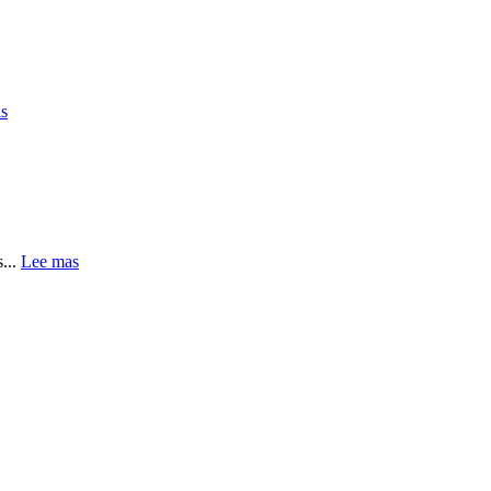
s
...
Lee mas