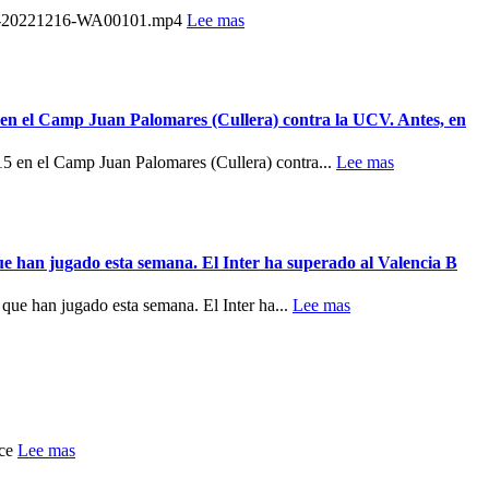
/VID-20221216-WA00101.mp4
Lee mas
en el Camp Juan Palomares (Cullera) contra la UCV. Antes, en
5 en el Camp Juan Palomares (Cullera) contra...
Lee mas
han jugado esta semana. El Inter ha superado al Valencia B
e han jugado esta semana. El Inter ha...
Lee mas
rce
Lee mas