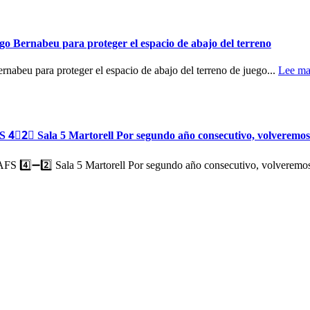
go Bernabeu para proteger el espacio de abajo del terreno
rnabeu para proteger el espacio de abajo del terreno de juego...
Lee ma
ala 5 Martorell Por segundo año consecutivo, volveremos
️⃣ Sala 5 Martorell Por segundo año consecutivo, volveremos