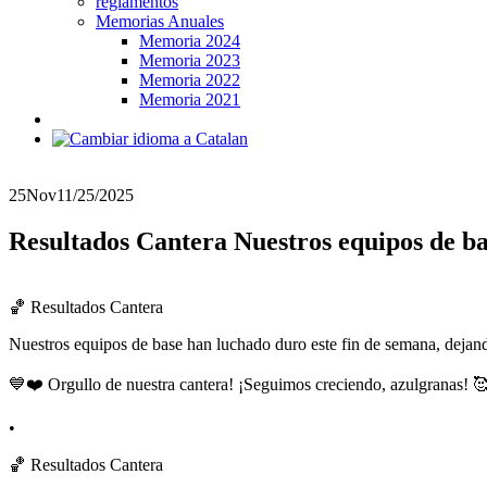
reglamentos
Memorias Anuales
Memoria 2024
Memoria 2023
Memoria 2022
Memoria 2021
25
Nov
11/25/2025
Resultados Cantera Nuestros equipos de ba
🏀 Resultados Cantera
Nuestros equipos de base han luchado duro este fin de semana, dejand
💙❤️ Orgullo de nuestra cantera! ¡Seguimos creciendo, azulgranas! 
•
🏀 Resultados Cantera