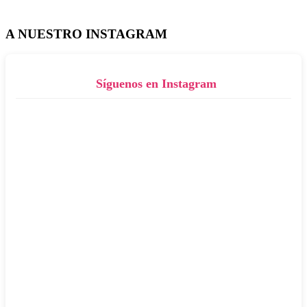
A NUESTRO INSTAGRAM
Síguenos en Instagram