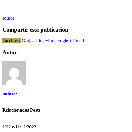
source
Compartir esta publicacion
Facebook
Gorjeo
LinkedIn
Google +
Email
Autor
noticias
Relacionados
Posts
12
Nov
11/12/2023