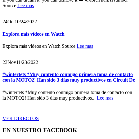
Source
Lee mas
24
Oct
10/24/2022
Explora más vídeos en Watch
Explora más vídeos en Watch Source
Lee mas
23
Nov
11/23/2022
#wintertets *Muy contento conmigo primera toma de contacto
con la MOTO2! Han sido 3 días muy productivos en Circuit De
#wintertets *Muy contento conmigo primera toma de contacto con
la MOTO2! Han sido 3 días muy productivos...
Lee mas
VER DIRECTOS
EN NUESTRO FACEBOOK