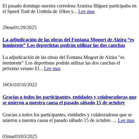
El pasado domingo nuestra corredora Arantxa Iñíguez participaba en
el Speed Trail de Umbría de 10km y...
Lee mas
29
ene
01/29/2025
La adjudicación de las obras del Fontana Mogort de Alzira “es
inminente” Los deportistas podrán utilizar las dos canchas
La adjudicación de las obras del Fontana Mogort de Alzira "es
inminente" Los deportistas podrán utilizar las dos canchas el
próximo verano El...
Lee mas
16
Oct
10/16/2022
Gracias a todos los participantes, entidades y colaboradoras que
se unieron a nuestra causa el pasado sábado 15 de octubre
Gracias a todos los participantes, entidades y colaboradoras que se
unieron a nuestra causa el pasado sábado 15 de octubre. ...
Lee mas
03
mar
03/03/2025