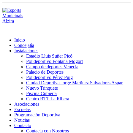
Inicio
Concejalía
Instalaciones
Estadio Lluis Suñer Picó
Polideportivo Fontana Mogort
Campo de deportes Venecia
Palacio de Deportes
Polideportivo Pérez Puig
Ciudad Deportiva Jorge Martínez Salvadores Aspar
Nuevo Trinquete
Piscina Cubierta
Centro BTT La Ribera
Asociaciones
Escuelas
Programación Deportiva
Noticias
Contacto
Contacta con Nosotros