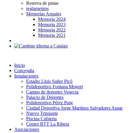
Reserva de pistas
reglamentos
Memorias Anuales
Memoria 2024
Memoria 2023
Memoria 2022
Memoria 2021
Inicio
Concejalía
Instalaciones
Estadio Lluis Suñer Picó
Polideportivo Fontana Mogort
Campo de deportes Venecia
Palacio de Deportes
Polideportivo Pérez Puig
Ciudad Deportiva Jorge Martínez Salvadores Aspar
Nuevo Trinquete
Piscina Cubierta
Centro BTT La Ribera
Asociaciones