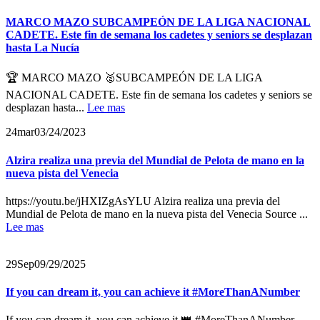
MARCO MAZO SUBCAMPEÓN DE LA LIGA NACIONAL
CADETE. Este fin de semana los cadetes y seniors se desplazan
hasta La Nucía
🏆 MARCO MAZO 🥈SUBCAMPEÓN DE LA LIGA
NACIONAL CADETE. Este fin de semana los cadetes y seniors se
desplazan hasta...
Lee mas
24
mar
03/24/2023
Alzira realiza una previa del Mundial de Pelota de mano en la
nueva pista del Venecia
https://youtu.be/jHXIZgAsYLU Alzira realiza una previa del
Mundial de Pelota de mano en la nueva pista del Venecia Source ...
Lee mas
29
Sep
09/29/2025
If you can dream it, you can achieve it #MoreThanANumber
If you can dream it, you can achieve it 👑 #MoreThanANumber