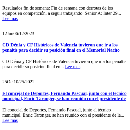
Resultados fin de semana: Fin de semana con derrotas de los
equipos en competición, a seguir trabajando. Senior A: Inter 29...
Lee mas
12
Jun
06/12/2023
CD Dénia y CF Históricos de Valencia tuvieron que ir a los
penaltis para decidir su posición final en el Memorial Nacho
CD Dénia y CF Históricos de Valencia tuvieron que ir a los penaltis
para decidir su posición final en...
Lee mas
25
Oct
10/25/2022
El concejal de Deportes, Fernando Pascual, junto con el técnico
municipal, Enric Taronger, se han reunido con el presidente de
El concejal de Deportes, Fernando Pascual, junto al técnico
municipal, Enric Taronger, se han reunido con el presidente de la...
Lee mas