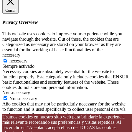
Cerrar
Privacy Overview
This website uses cookies to improve your experience while you
navigate through the website. Out of these, the cookies that are
Categorized as necessary are stored on your browser as they are
essential for the working of basic functionalities of the
...
necessary
necessary
Siempre activado
Necessary cookies are absolutely essential for the website to
function properly. Esta categoría only includes cookies that ENSUR
basic functionalities and security features of the website. These
cookies do not store año personal information.
Non-necessary
Non-necessary
Año cookies that may not be particularly necessary for the website
to function and is used specifically to collect user personal data vía
analytics, ads, other embedded contentos are intermedio as non-
Usamos cookies en nuestro sitio web para brindarle la experiencia
necessary cookies. It is mandatory to procure user consiente prior to
más relevante recordando sus preferencias y visitas repetidas. Al
running these cookies on your website.
hacer clic en "Aceptar", acepta el uso de TODAS las cookies.
GUARDAR Y ACEPTAR