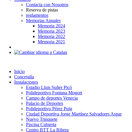
Contacta con Nosotros
Reserva de pistas
reglamentos
Memorias Anuales
Memoria 2024
Memoria 2023
Memoria 2022
Memoria 2021
Inicio
Concejalía
Instalaciones
Estadio Lluis Suñer Picó
Polideportivo Fontana Mogort
Campo de deportes Venecia
Palacio de Deportes
Polideportivo Pérez Puig
Ciudad Deportiva Jorge Martínez Salvadores Aspar
Nuevo Trinquete
Piscina Cubierta
Centro BTT La Ribera