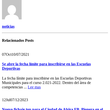
noticias
Relacionados
Posts
07
Oct
10/07/2021
Se abre la fecha límite para inscribirse en las Escuelas
Deportivas
La fecha límite para inscribirse en las Escuelas Deportivas
Municipales para el curso 2.021-2022. Dentro del área de
competencias ...
Lee mas
12
Jul
07/12/2023
Nuevo fichaje top para el Ciudad de Alzira FB. Pionera en el