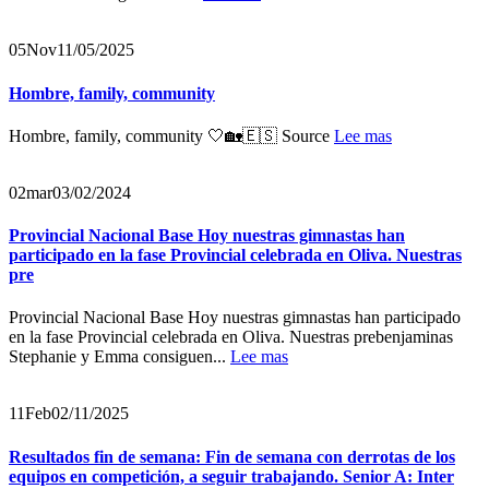
05
Nov
11/05/2025
Hombre, family, community
Hombre, family, community 🤍🏡🇪🇸 Source
Lee mas
02
mar
03/02/2024
Provincial Nacional Base Hoy nuestras gimnastas han
participado en la fase Provincial celebrada en Oliva. Nuestras
pre
Provincial Nacional Base Hoy nuestras gimnastas han participado
en la fase Provincial celebrada en Oliva. Nuestras prebenjaminas
Stephanie y Emma consiguen...
Lee mas
11
Feb
02/11/2025
Resultados fin de semana: Fin de semana con derrotas de los
equipos en competición, a seguir trabajando. Senior A: Inter