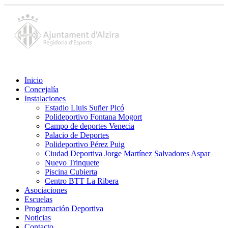
Inicio
Concejalía
Instalaciones
Estadio Lluis Suñer Picó
Polideportivo Fontana Mogort
Campo de deportes Venecia
Palacio de Deportes
Polideportivo Pérez Puig
Ciudad Deportiva Jorge Martínez Salvadores Aspar
Nuevo Trinquete
Piscina Cubierta
Centro BTT La Ribera
Asociaciones
Escuelas
Programación Deportiva
Noticias
Contacto