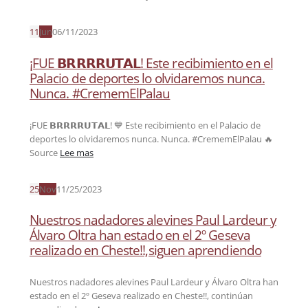
11
Jun
06/11/2023
¡FUE 𝗕𝗥𝗥𝗥𝗥𝗨𝗧𝗔𝗟! Este recibimiento en el
Palacio de deportes lo olvidaremos nunca.
Nunca. #CrememElPalau
¡FUE 𝗕𝗥𝗥𝗥𝗥𝗨𝗧𝗔𝗟! 💙 Este recibimiento en el Palacio de
deportes lo olvidaremos nunca. Nunca. #CrememElPalau 🔥
Source
Lee mas
25
Nov
11/25/2023
Nuestros nadadores alevines Paul Lardeur y
Álvaro Oltra han estado en el 2º Geseva
realizado en Cheste!!,siguen aprendiendo
Nuestros nadadores alevines Paul Lardeur y Álvaro Oltra han
estado en el 2º Geseva realizado en Cheste!!, continúan