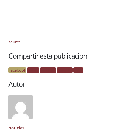
source
Compartir esta publicacion
Facebook
Gorjeo
LinkedIn
Google +
Email
Autor
noticias