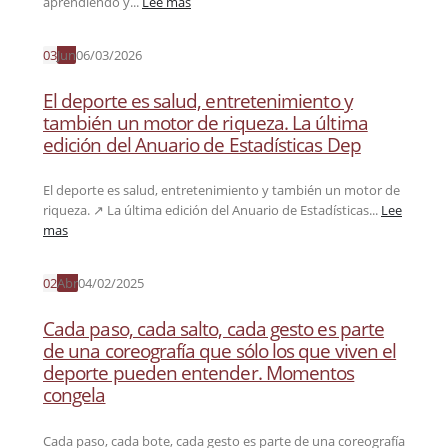
aprendiendo y...
Lee mas
03
Jun
06/03/2026
El deporte es salud, entretenimiento y
también un motor de riqueza. La última
edición del Anuario de Estadísticas Dep
El deporte es salud, entretenimiento y también un motor de
riqueza. ↗️ La última edición del Anuario de Estadísticas...
Lee
mas
02
Abr
04/02/2025
Cada paso, cada salto, cada gesto es parte
de una coreografía que sólo los que viven el
deporte pueden entender. Momentos
congela
Cada paso, cada bote, cada gesto es parte de una coreografía