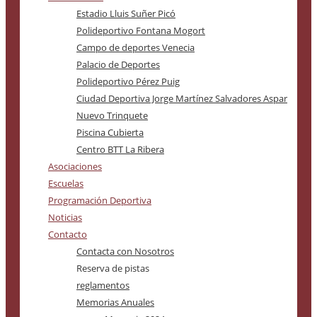
Estadio Lluis Suñer Picó
Polideportivo Fontana Mogort
Campo de deportes Venecia
Palacio de Deportes
Polideportivo Pérez Puig
Ciudad Deportiva Jorge Martínez Salvadores Aspar
Nuevo Trinquete
Piscina Cubierta
Centro BTT La Ribera
Asociaciones
Escuelas
Programación Deportiva
Noticias
Contacto
Contacta con Nosotros
Reserva de pistas
reglamentos
Memorias Anuales