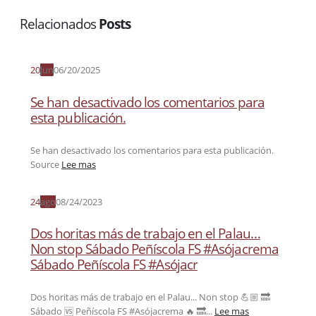
Relacionados
Posts
20
Jun
06/20/2025
Se han desactivado los comentarios para
esta publicación.
Se han desactivado los comentarios para esta publicación.
Source
Lee mas
24
ago
08/24/2023
Dos horitas más de trabajo en el Palau…
Non stop Sábado Peñíscola FS #Asójacrema
Sábado Peñíscola FS #Asójacr
Dos horitas más de trabajo en el Palau... Non stop 💪🏼 🔜
Sábado 🆚 Peñíscola FS #Asójacrema 🔥 🔜...
Lee mas