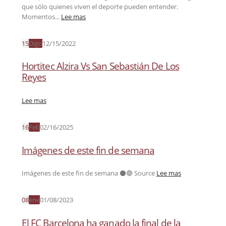
que sólo quienes viven el deporte pueden entender.
Momentos...
Lee mas
15
Digo
12/15/2022
Hortitec Alzira Vs San Sebastián De Los
Reyes
Lee mas
16
Feb
02/16/2025
Imágenes de este fin de semana
Imágenes de este fin de semana ⚫️🔴 Source
Lee mas
08
ene
01/08/2023
El FC Barcelona ha ganado la final de la