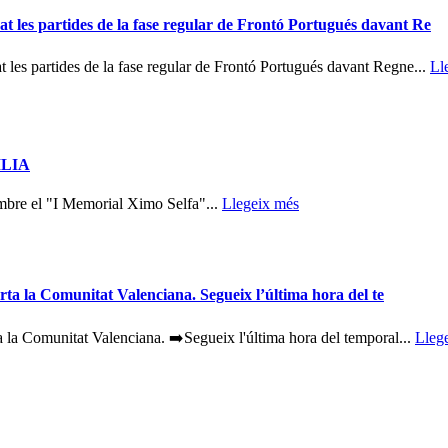
s partides de la fase regular de Frontó Portugués davant Re
 partides de la fase regular de Frontó Portugués davant Regne...
Ll
ILIA
tembre el "I Memorial Ximo Selfa"...
Llegeix més
ta la Comunitat Valenciana. Segueix l’última hora del te
 la Comunitat Valenciana. ➡️Segueix l'última hora del temporal...
Lleg