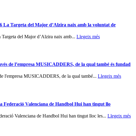
26 La Targeta del Major d’Alzira naix amb la voluntat de
a Targeta del Major d’Alzira naix amb...
Llegeix més
 través de l’empresa MUSICADDERS, de la qual també és fundad
és de l'empresa MUSICADDERS, de la qual també...
Llegeix més
 la Federació Valenciana de Handbol Hui han tingut llo
ederació Valenciana de Handbol Hui han tingut lloc les...
Llegeix més