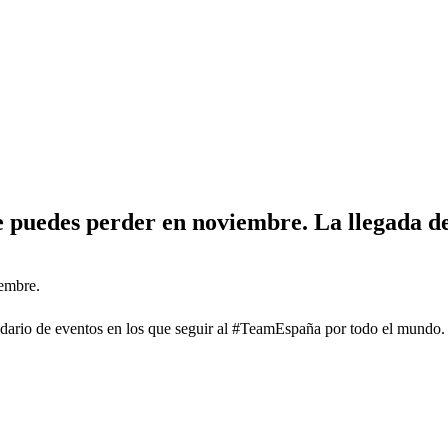
e puedes perder en noviembre. La llegada del
iembre.
lendario de eventos en los que seguir al #TeamEspaña por todo el mundo.