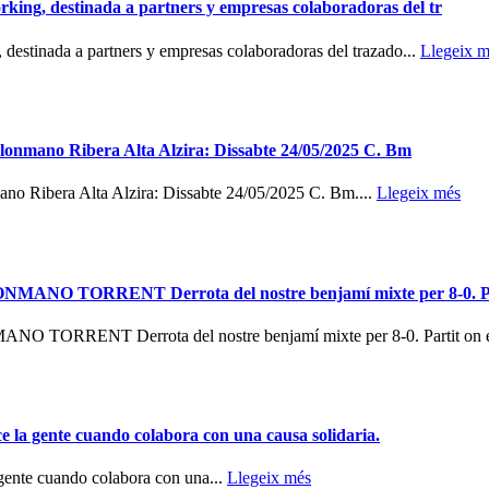
king, destinada a partners y empresas colaboradoras del tr
destinada a partners y empresas colaboradoras del trazado...
Llegeix m
Balonmano Ribera Alta Alzira: Dissabte 24/05/2025 C. Bm
mano Ribera Alta Alzira: Dissabte 24/05/2025 C. Bm....
Llegeix més
ORRENT Derrota del nostre benjamí mixte per 8-0. Part
T Derrota del nostre benjamí mixte per 8-0. Partit on es c
ace la gente cuando colabora con una causa solidaria.
a gente cuando colabora con una...
Llegeix més