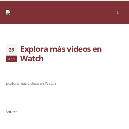
Explora más vídeos en
26
Watch
abr.
Explora más vídeos en Watch
Source