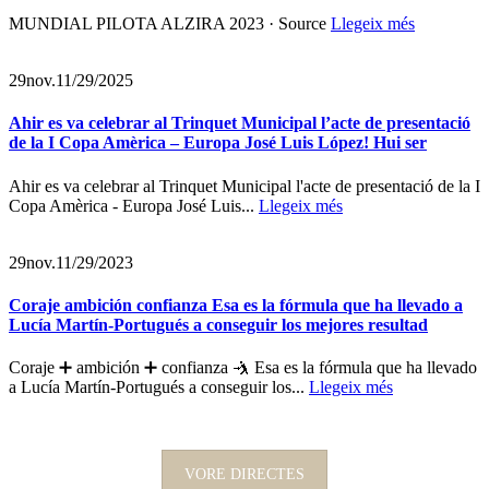
MUNDIAL PILOTA ALZIRA 2023 · Source
Llegeix més
29
nov.
11/29/2025
Ahir es va celebrar al Trinquet Municipal l’acte de presentació
de la I Copa Amèrica – Europa José Luis López! Hui ser
Ahir es va celebrar al Trinquet Municipal l'acte de presentació de la I
Copa Amèrica - Europa José Luis...
Llegeix més
29
nov.
11/29/2023
Coraje ambición confianza Esa es la fórmula que ha llevado a
Lucía Martín-Portugués a conseguir los mejores resultad
Coraje ➕ ambición ➕ confianza 🤺 Esa es la fórmula que ha llevado
a Lucía Martín-Portugués a conseguir los...
Llegeix més
VORE DIRECTES