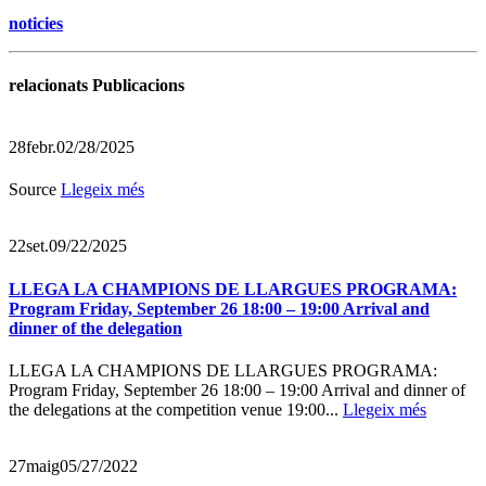
noticies
relacionats Publicacions
28
febr.
02/28/2025
Source
Llegeix més
22
set.
09/22/2025
LLEGA LA CHAMPIONS DE LLARGUES PROGRAMA:
Program Friday, September 26 18:00 – 19:00 Arrival and
dinner of the delegation
LLEGA LA CHAMPIONS DE LLARGUES PROGRAMA:
Program Friday, September 26 18:00 – 19:00 Arrival and dinner of
the delegations at the competition venue 19:00...
Llegeix més
27
maig
05/27/2022