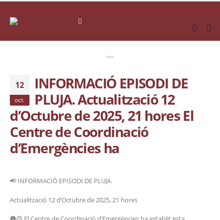
INFORMACIÓ EPISODI DE
12
PLUJA. Actualització 12
oct.
d’Octubre de 2025, 21 hores El
Centre de Coordinació
d’Emergències ha
📢 INFORMACIÓ EPISODI DE PLUJA.
Actualització 12 d’Octubre de 2025, 21 hores
🟠🟡 El Centre de Coordinació d’Emergències ha establit esta