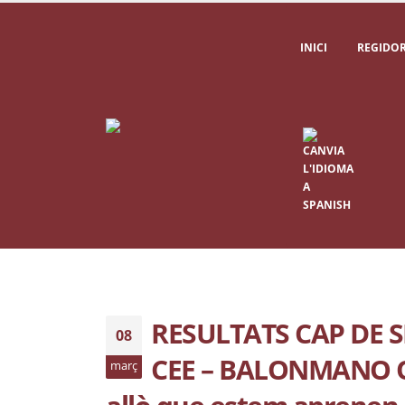
INICI
REGIDOR
RESULTATS CAP DE 
08
CEE – BALONMANO Q
març