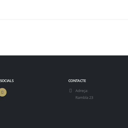
 SOCIALS
CONTACTE
Adreça:
Rambla 23