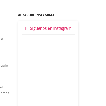
AL NOSTRE INSTAGRAM
Síguenos en Instagram
 a
’equip
+4,
 atacs