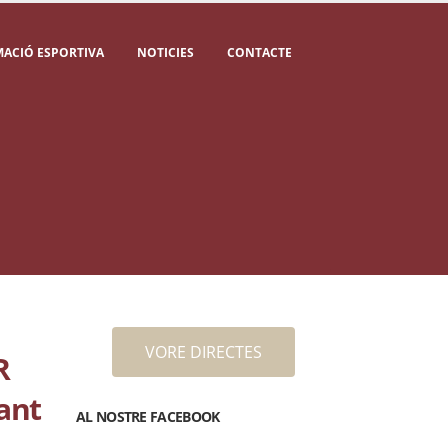
ACIÓ ESPORTIVA
NOTICIES
CONTACTE
VORE DIRECTES
R
ant
AL NOSTRE FACEBOOK