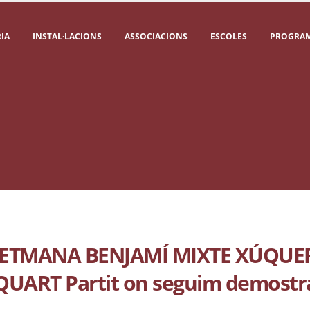
IA
INSTAL·LACIONS
ASSOCIACIONS
ESCOLES
PROGRAM
SETMANA BENJAMÍ MIXTE XÚQUE
UART Partit on seguim demostr