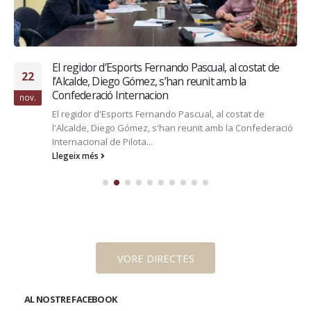
El regidor d’Esports Fernando Pascual, al costat de
22
l’Alcalde, Diego Gómez, s’han reunit amb la
Confederació Internacion
nov.
El regidor d'Esports Fernando Pascual, al costat de
l'Alcalde, Diego Gómez, s'han reunit amb la Confederació
Internacional de Pilota...
Llegeix més
VORE DIRECTES
AL NOSTRE FACEBOOK