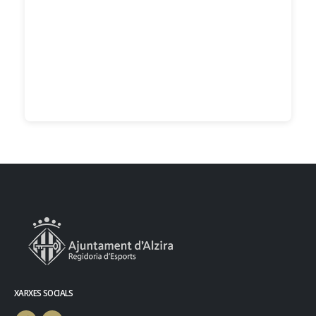
XARXES SOCIALS