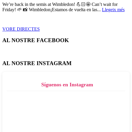
We’re back in the semis at Wimbledon! 💪🏻🤩 Can’t wait for
Friday! 🌱 📸 Wimbledon¡Estamos de vuelta en las...
Llegeix més
VORE DIRECTES
AL NOSTRE FACEBOOK
AL NOSTRE INSTAGRAM
Síguenos en Instagram