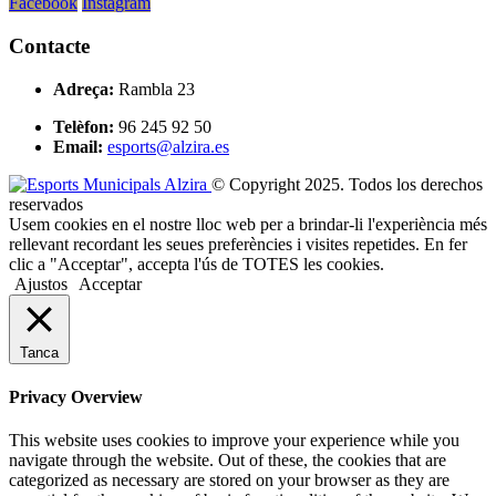
Facebook
Instagram
Contacte
Adreça:
Rambla 23
Telèfon:
96 245 92 50
Email:
esports@alzira.es
© Copyright 2025. Todos los derechos
reservados
Usem cookies en el nostre lloc web per a brindar-li l'experiència més
rellevant recordant les seues preferències i visites repetides. En fer
clic a "Acceptar", accepta l'ús de TOTES les cookies.
Ajustos
Acceptar
Tanca
Privacy Overview
This website uses cookies to improve your experience while you
navigate through the website. Out of these, the cookies that are
categorized as necessary are stored on your browser as they are