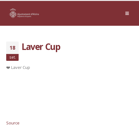
Laver Cup
18
set.
❤️ Laver Cup
Source