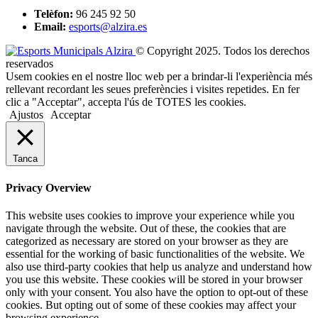
Telèfon:
96 245 92 50
Email:
esports@alzira.es
© Copyright 2025. Todos los derechos
reservados
Usem cookies en el nostre lloc web per a brindar-li l'experiència més
rellevant recordant les seues preferències i visites repetides. En fer
clic a "Acceptar", accepta l'ús de TOTES les cookies.
Ajustos
Acceptar
Tanca
Privacy Overview
This website uses cookies to improve your experience while you
navigate through the website. Out of these, the cookies that are
categorized as necessary are stored on your browser as they are
essential for the working of basic functionalities of the website. We
also use third-party cookies that help us analyze and understand how
you use this website. These cookies will be stored in your browser
only with your consent. You also have the option to opt-out of these
cookies. But opting out of some of these cookies may affect your
browsing experience.