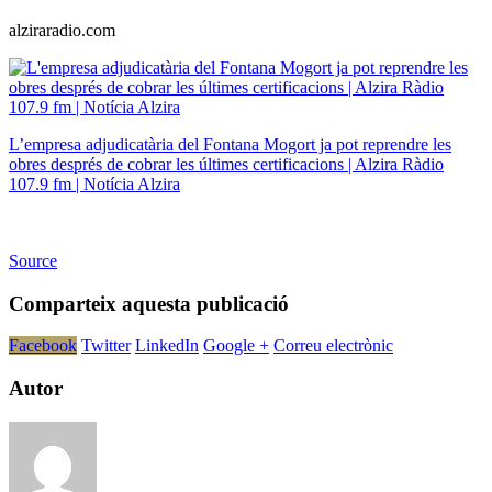
alziraradio.com
L’empresa adjudicatària del Fontana Mogort ja pot reprendre les
obres després de cobrar les últimes certificacions | Alzira Ràdio
107.9 fm | Notícia Alzira
Source
Comparteix aquesta publicació
Facebook
Twitter
LinkedIn
Google +
Correu electrònic
Autor