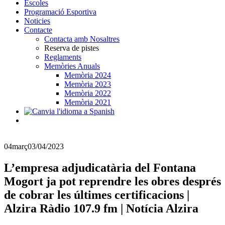
Escoles
Programació Esportiva
Noticies
Contacte
Contacta amb Nosaltres
Reserva de pistes
Reglaments
Memòries Anuals
Memòria 2024
Memòria 2023
Memòria 2022
Memòria 2021
04
març
03/04/2023
L’empresa adjudicatària del Fontana
Mogort ja pot reprendre les obres després
de cobrar les últimes certificacions |
Alzira Ràdio 107.9 fm | Notícia Alzira