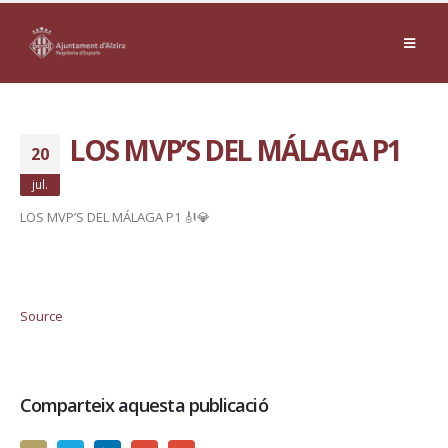
LOS MVP’S DEL MÁLAGA P1
20
jul.
LOS MVP’S DEL MÁLAGA P1 🎻💎
Source
Comparteix aquesta publicació