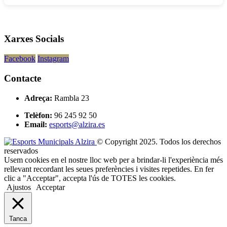
Xarxes Socials
Facebook
Instagram
Contacte
Adreça:
Rambla 23
Telèfon:
96 245 92 50
Email:
esports@alzira.es
© Copyright 2025. Todos los derechos
reservados
Usem cookies en el nostre lloc web per a brindar-li l'experiència més
rellevant recordant les seues preferències i visites repetides. En fer
clic a "Acceptar", accepta l'ús de TOTES les cookies.
Ajustos
Acceptar
Tanca