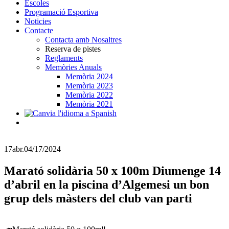
Escoles
Programació Esportiva
Noticies
Contacte
Contacta amb Nosaltres
Reserva de pistes
Reglaments
Memòries Anuals
Memòria 2024
Memòria 2023
Memòria 2022
Memòria 2021
17
abr.
04/17/2024
Marató solidària 50 x 100m Diumenge 14
d’abril en la piscina d’Algemesi un bon
grup dels màsters del club van parti