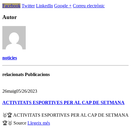
Facebook
Twitter
LinkedIn
Google +
Correu electrònic
Autor
noticies
relacionats Publicacions
26
maig
05/26/2023
ACTIVITATS ESPORTIVES PER AL CAP DE SETMANA
🥇🏆 ACTIVITATS ESPORTIVES PER AL CAP DE SETMANA
🏆🥇 Source
Llegeix més