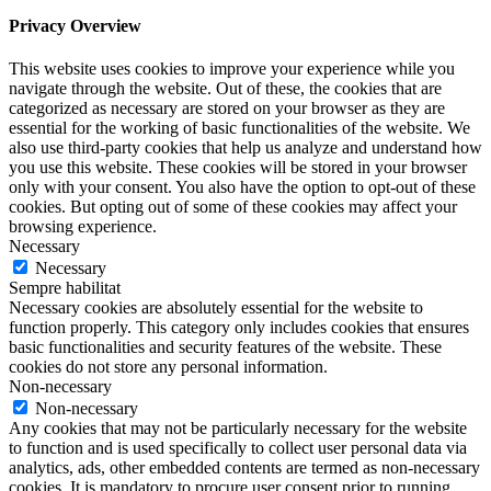
Privacy Overview
This website uses cookies to improve your experience while you
navigate through the website. Out of these, the cookies that are
categorized as necessary are stored on your browser as they are
essential for the working of basic functionalities of the website. We
also use third-party cookies that help us analyze and understand how
you use this website. These cookies will be stored in your browser
only with your consent. You also have the option to opt-out of these
cookies. But opting out of some of these cookies may affect your
browsing experience.
Necessary
Necessary
Sempre habilitat
Necessary cookies are absolutely essential for the website to
function properly. This category only includes cookies that ensures
basic functionalities and security features of the website. These
cookies do not store any personal information.
Non-necessary
Non-necessary
Any cookies that may not be particularly necessary for the website
to function and is used specifically to collect user personal data via
analytics, ads, other embedded contents are termed as non-necessary
cookies. It is mandatory to procure user consent prior to running