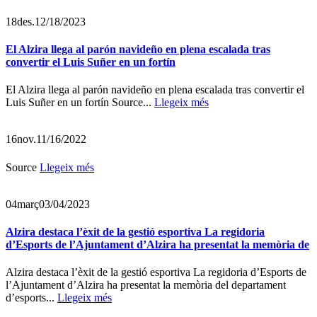
18
des.
12/18/2023
El Alzira llega al parón navideño en plena escalada tras
convertir el Luis Suñer en un fortín
El Alzira llega al parón navideño en plena escalada tras convertir el
Luis Suñer en un fortín Source...
Llegeix més
16
nov.
11/16/2022
Source
Llegeix més
04
març
03/04/2023
Alzira destaca l’èxit de la gestió esportiva La regidoria
d’Esports de l’Ajuntament d’Alzira ha presentat la memòria de
Alzira destaca l’èxit de la gestió esportiva La regidoria d’Esports de
l’Ajuntament d’Alzira ha presentat la memòria del departament
d’esports...
Llegeix més