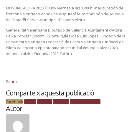
MUNDIAL ALZIRA 2023 ⚾ Hoy viernes a las 17:00h, inauguración del
frontón valenciano donde se disputará la competición del Mundial
de Pilota 📷 Servei Municipal d’Esports Alzira
Generalitat Valenciana Diputació de València Ajuntament d’Alzira
Caixa Popular Edicom El Corte Inglés José Luis López Fundació de la
Comunitat Valenciana Federació de Pilota Valenciana Fundació de
Pilota Valenciana #pelotaamano #mundial #mundialalzira2023
#mundialalzira #mundial2023 #alzira
Source
Comparteix aquesta publicació
Facebook
Twitter
LinkedIn
Google +
Correu electrònic
Autor