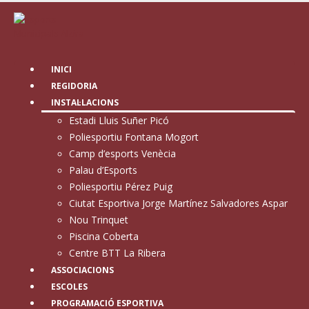
INICI
REGIDORIA
INSTAL·LACIONS
Estadi Lluis Suñer Picó
Poliesportiu Fontana Mogort
Camp d’esports Venècia
Palau d’Esports
Poliesportiu Pérez Puig
Ciutat Esportiva Jorge Martínez Salvadores Aspar
Nou Trinquet
Piscina Coberta
Centre BTT La Ribera
ASSOCIACIONS
ESCOLES
PROGRAMACIÓ ESPORTIVA