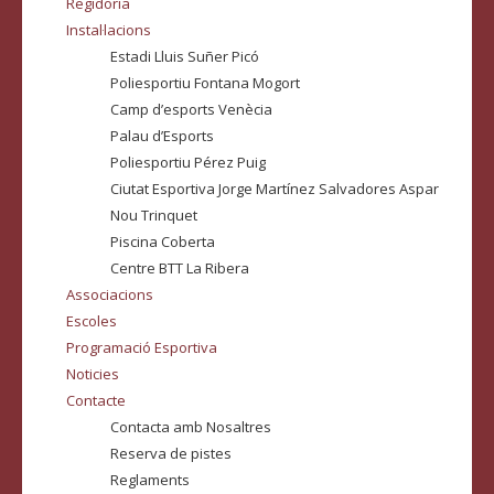
Regidoria
Instal·lacions
Estadi Lluis Suñer Picó
Poliesportiu Fontana Mogort
Camp d’esports Venècia
Palau d’Esports
Poliesportiu Pérez Puig
Ciutat Esportiva Jorge Martínez Salvadores Aspar
Nou Trinquet
Piscina Coberta
Centre BTT La Ribera
Associacions
Escoles
Programació Esportiva
Noticies
Contacte
Contacta amb Nosaltres
Reserva de pistes
Reglaments