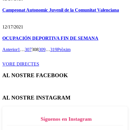
Campeonat Autonomic Juvenil de la Comunitat Valenciana
12/17/2021
OCUPACIÓN DEPORTIVA FIN DE SEMANA
Anterior
1
…
307
308
309
…
319
Pròxim
VORE DIRECTES
AL NOSTRE FACEBOOK
AL NOSTRE INSTAGRAM
Síguenos en Instagram