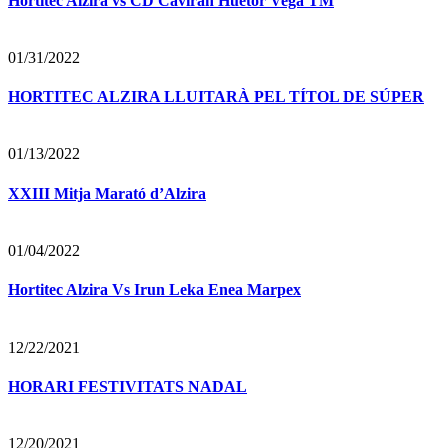
Hortitec Alzira vs CD Cavirán Huétor Vega TM
01/31/2022
HORTITEC ALZIRA LLUITARÀ PEL TÍTOL DE SÚPER
01/13/2022
XXIII Mitja Marató d’Alzira
01/04/2022
Hortitec Alzira Vs Irun Leka Enea Marpex
12/22/2021
HORARI FESTIVITATS NADAL
12/20/2021