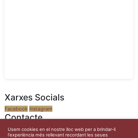
Xarxes Socials
Facebook
Instagram
Contacte
Adreça:
Rambla 23
Usem cookies en el nostre lloc web per a brindar-li
l'experiència més rellevant recordant les seues