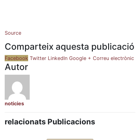
Source
Comparteix aquesta publicació
Facebook
Twitter
LinkedIn
Google +
Correu electrònic
Autor
noticies
relacionats Publicacions