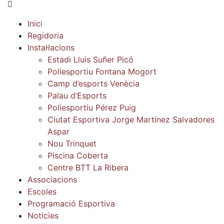
Inici
Regidoria
Instal·lacions
Estadi Lluis Suñer Picó
Poliesportiu Fontana Mogort
Camp d’esports Venècia
Palau d’Esports
Poliesportiu Pérez Puig
Ciutat Esportiva Jorge Martínez Salvadores
Aspar
Nou Trinquet
Piscina Coberta
Centre BTT La Ribera
Associacions
Escoles
Programació Esportiva
Noticies