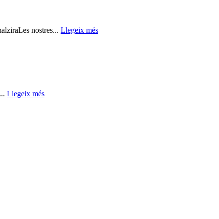
alziraLes nostres...
Llegeix més
...
Llegeix més