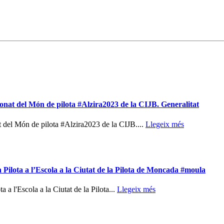
nat del Món de pilota #Alzira2023 de la CIJB. Generalitat
del Món de pilota #Alzira2023 de la CIJB....
Llegeix més
lota a l’Escola a la Ciutat de la Pilota de Moncada #moula
 l'Escola a la Ciutat de la Pilota...
Llegeix més