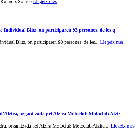
poRunners Source
Llegeix més
Individual Blitz, on participaren 93 persones, de les q
vidual Blitz, on participaren 93 persones, de les...
Llegeix més
 d’Alzira, organitzada pel Alzira Motoclub Motoclub Alzir
ira, organitzada pel Alzira Motoclub Motoclub Alzira ...
Llegeix més