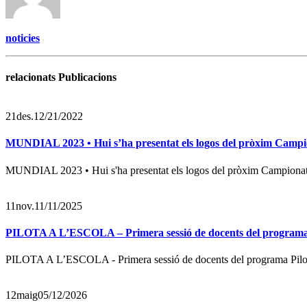
noticies
relacionats Publicacions
21
des.
12/21/2022
MUNDIAL 2023 • Hui s’ha presentat els logos del pròxim Campio
MUNDIAL 2023 • Hui s'ha presentat els logos del pròxim Campionat 
11
nov.
11/11/2025
PILOTA A L’ESCOLA – Primera sessió de docents del programa Pi
PILOTA A L’ESCOLA - Primera sessió de docents del programa Pilota a
12
maig
05/12/2026