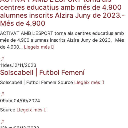
centres educatius amb més de 4.900
alumnes inscrits Alzira Juny de 2023.-
Més de 4.900
ACTIVA’T AMB L’ESPORT torna als centres educatius amb
més de 4.900 alumnes inscrits Alzira Juny de 2023.- Més
de 4.900...
Llegeix més
11
des.
12/11/2023
Solscabell | Futbol Femení
Solscabell | Futbol Femení Source
Llegeix més
09
abr.
04/09/2024
Source
Llegeix més