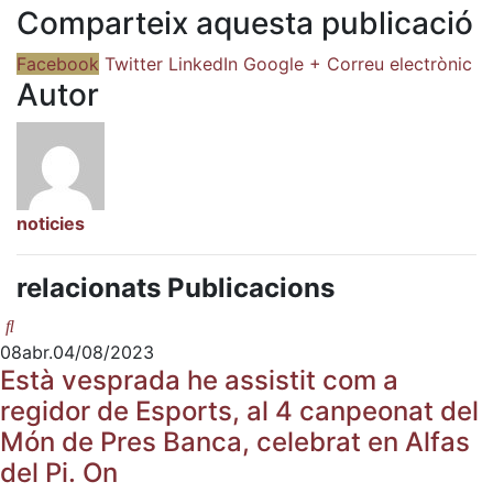
Comparteix aquesta publicació
Facebook
Twitter
LinkedIn
Google +
Correu electrònic
Autor
noticies
relacionats Publicacions
08
abr.
04/08/2023
Està vesprada he assistit com a
regidor de Esports, al 4 canpeonat del
Món de Pres Banca, celebrat en Alfas
del Pi. On