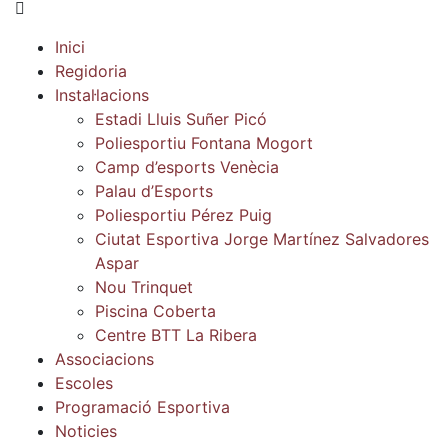
Inici
Regidoria
Instal·lacions
Estadi Lluis Suñer Picó
Poliesportiu Fontana Mogort
Camp d’esports Venècia
Palau d’Esports
Poliesportiu Pérez Puig
Ciutat Esportiva Jorge Martínez Salvadores
Aspar
Nou Trinquet
Piscina Coberta
Centre BTT La Ribera
Associacions
Escoles
Programació Esportiva
Noticies