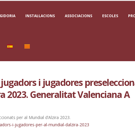
GIDORIA
INSTAL·LACIONS
ASSOCIACIONS
ESCOLES
PR
 jugadors i jugadores preseleccion
ra 2023. Generalitat Valenciana A
cionats per al Mundial d’Alzira 2023.
ugadors-i-jugadores-per-al-mundial-dalzira-2023