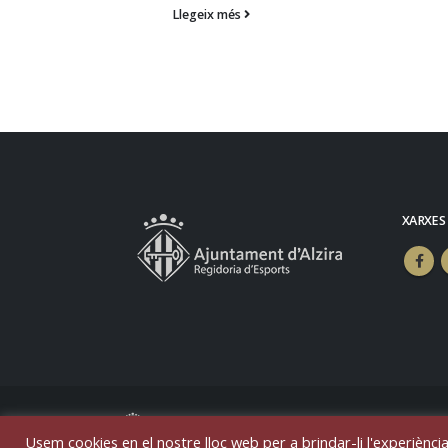
Llegeix més
XARXES
© Copyright 2025. Todos los derechos r
Usem cookies en el nostre lloc web per a brindar-li l'experiència