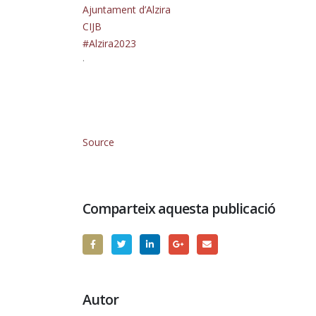
Ajuntament d’Alzira
CIJB
#Alzira2023
·
Source
Comparteix aquesta publicació
Autor