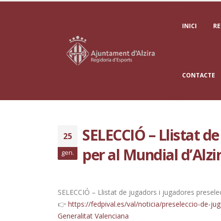
INICI
RE
CONTACTE
SELECCIÓ – Llistat de
25
per al Mundial d’Alzi
gen.
SELECCIÓ – Llistat de jugadors i jugadores preselec
👉
https://fedpival.es/val/noticia/preseleccio-de-j
Generalitat Valenciana