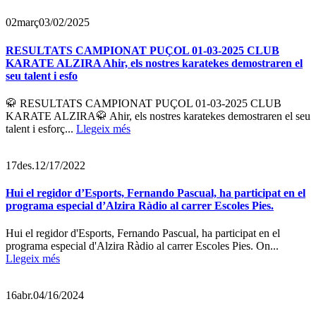
02
març
03/02/2025
RESULTATS CAMPIONAT PUÇOL 01-03-2025 CLUB
KARATE ALZIRA Ahir, els nostres karatekes demostraren el
seu talent i esfo
🥋 RESULTATS CAMPIONAT PUÇOL 01-03-2025 CLUB
KARATE ALZIRA🥋 Ahir, els nostres karatekes demostraren el seu
talent i esforç...
Llegeix més
17
des.
12/17/2022
Hui el regidor d’Esports, Fernando Pascual, ha participat en el
programa especial d’Alzira Ràdio al carrer Escoles Pies.
Hui el regidor d'Esports, Fernando Pascual, ha participat en el
programa especial d'Alzira Ràdio al carrer Escoles Pies. On...
Llegeix més
16
abr.
04/16/2024