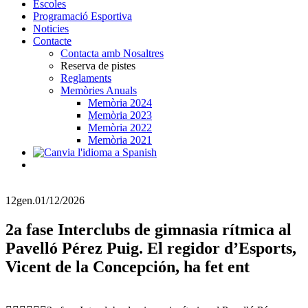
Escoles
Programació Esportiva
Noticies
Contacte
Contacta amb Nosaltres
Reserva de pistes
Reglaments
Memòries Anuals
Memòria 2024
Memòria 2023
Memòria 2022
Memòria 2021
12
gen.
01/12/2026
2a fase Interclubs de gimnasia rítmica al
Pavelló Pérez Puig. El regidor d’Esports,
Vicent de la Concepción, ha fet ent