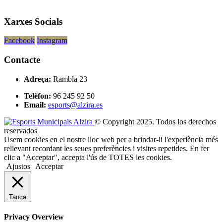
Xarxes Socials
Facebook
Instagram
Contacte
Adreça:
Rambla 23
Telèfon:
96 245 92 50
Email:
esports@alzira.es
© Copyright 2025. Todos los derechos
reservados
Usem cookies en el nostre lloc web per a brindar-li l'experiència més
rellevant recordant les seues preferències i visites repetides. En fer
clic a "Acceptar", accepta l'ús de TOTES les cookies.
Ajustos
Acceptar
Tanca
Privacy Overview