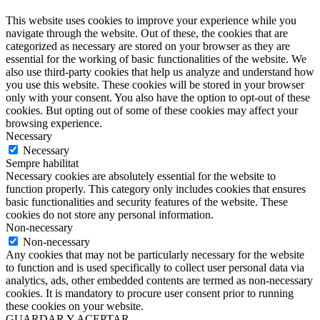
This website uses cookies to improve your experience while you
navigate through the website. Out of these, the cookies that are
categorized as necessary are stored on your browser as they are
essential for the working of basic functionalities of the website. We
also use third-party cookies that help us analyze and understand how
you use this website. These cookies will be stored in your browser
only with your consent. You also have the option to opt-out of these
cookies. But opting out of some of these cookies may affect your
browsing experience.
Necessary
Necessary
Sempre habilitat
Necessary cookies are absolutely essential for the website to
function properly. This category only includes cookies that ensures
basic functionalities and security features of the website. These
cookies do not store any personal information.
Non-necessary
Non-necessary
Any cookies that may not be particularly necessary for the website
to function and is used specifically to collect user personal data via
analytics, ads, other embedded contents are termed as non-necessary
cookies. It is mandatory to procure user consent prior to running
these cookies on your website.
GUARDAR Y ACEPTAR