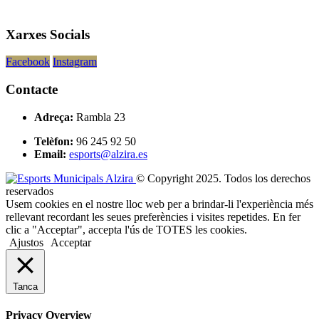
Xarxes Socials
Facebook
Instagram
Contacte
Adreça:
Rambla 23
Telèfon:
96 245 92 50
Email:
esports@alzira.es
© Copyright 2025. Todos los derechos
reservados
Usem cookies en el nostre lloc web per a brindar-li l'experiència més
rellevant recordant les seues preferències i visites repetides. En fer
clic a "Acceptar", accepta l'ús de TOTES les cookies.
Ajustos
Acceptar
Tanca
Privacy Overview