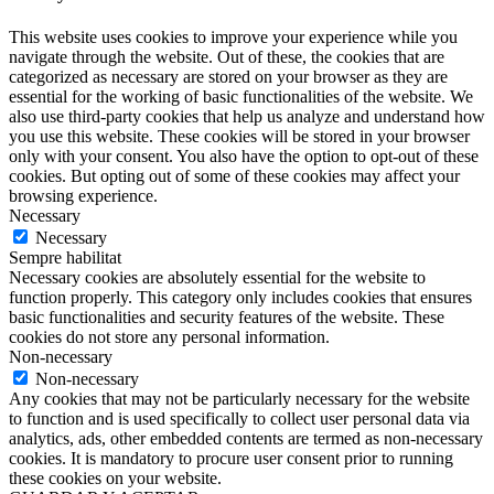
This website uses cookies to improve your experience while you
navigate through the website. Out of these, the cookies that are
categorized as necessary are stored on your browser as they are
essential for the working of basic functionalities of the website. We
also use third-party cookies that help us analyze and understand how
you use this website. These cookies will be stored in your browser
only with your consent. You also have the option to opt-out of these
cookies. But opting out of some of these cookies may affect your
browsing experience.
Necessary
Necessary
Sempre habilitat
Necessary cookies are absolutely essential for the website to
function properly. This category only includes cookies that ensures
basic functionalities and security features of the website. These
cookies do not store any personal information.
Non-necessary
Non-necessary
Any cookies that may not be particularly necessary for the website
to function and is used specifically to collect user personal data via
analytics, ads, other embedded contents are termed as non-necessary
cookies. It is mandatory to procure user consent prior to running
these cookies on your website.