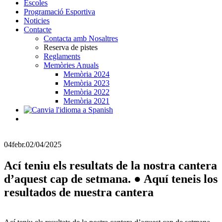
Escoles
Programació Esportiva
Noticies
Contacte
Contacta amb Nosaltres
Reserva de pistes
Reglaments
Memòries Anuals
Memòria 2024
Memòria 2023
Memòria 2022
Memòria 2021
04
febr.
02/04/2025
Ací teniu els resultats de la nostra cantera
d’aquest cap de setmana. ● Aquí teneis los
resultados de nuestra cantera