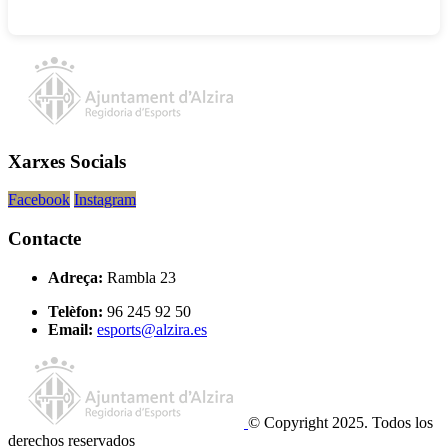
Xarxes Socials
Facebook
Instagram
Contacte
Adreça:
Rambla 23
Telèfon:
96 245 92 50
Email:
esports@alzira.es
© Copyright 2025. Todos los
derechos reservados