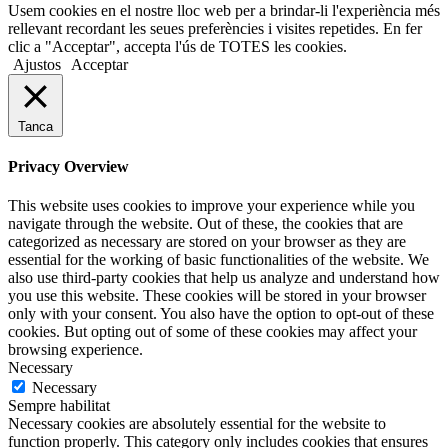
Usem cookies en el nostre lloc web per a brindar-li l'experiència més
rellevant recordant les seues preferències i visites repetides. En fer
clic a "Acceptar", accepta l'ús de TOTES les cookies.
Ajustos
Acceptar
Tanca
Privacy Overview
This website uses cookies to improve your experience while you
navigate through the website. Out of these, the cookies that are
categorized as necessary are stored on your browser as they are
essential for the working of basic functionalities of the website. We
also use third-party cookies that help us analyze and understand how
you use this website. These cookies will be stored in your browser
only with your consent. You also have the option to opt-out of these
cookies. But opting out of some of these cookies may affect your
browsing experience.
Necessary
Necessary
Sempre habilitat
Necessary cookies are absolutely essential for the website to
function properly. This category only includes cookies that ensures