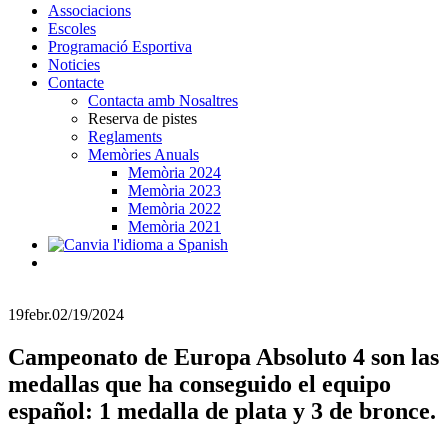
Associacions
Escoles
Programació Esportiva
Noticies
Contacte
Contacta amb Nosaltres
Reserva de pistes
Reglaments
Memòries Anuals
Memòria 2024
Memòria 2023
Memòria 2022
Memòria 2021
19
febr.
02/19/2024
Campeonato de Europa Absoluto 4 son las
medallas que ha conseguido el equipo
español: 1 medalla de plata y 3 de bronce.