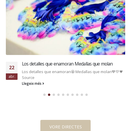
Los detalles que enamoran Medallas que molan
22
Los detalles que enamoran🤩 Medallas que molan💙💛💗
abr.
Source
Llegeix més
VORE DIRECTES