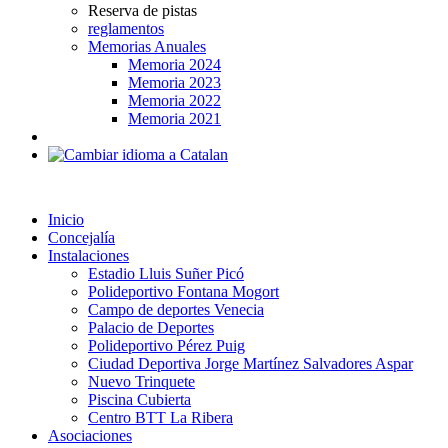
Reserva de pistas
reglamentos
Memorias Anuales
Memoria 2024
Memoria 2023
Memoria 2022
Memoria 2021
Inicio
Concejalía
Instalaciones
Estadio Lluis Suñer Picó
Polideportivo Fontana Mogort
Campo de deportes Venecia
Palacio de Deportes
Polideportivo Pérez Puig
Ciudad Deportiva Jorge Martínez Salvadores Aspar
Nuevo Trinquete
Piscina Cubierta
Centro BTT La Ribera
Asociaciones