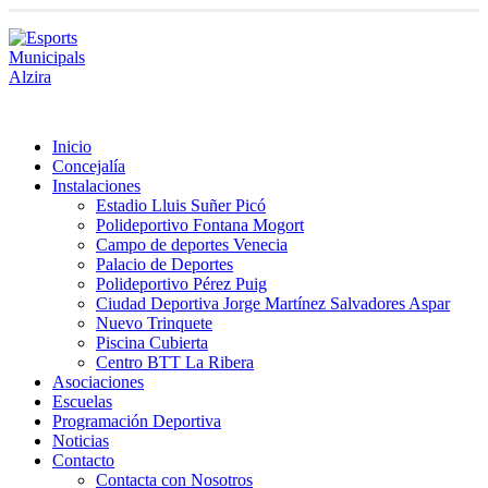
Inicio
Concejalía
Instalaciones
Estadio Lluis Suñer Picó
Polideportivo Fontana Mogort
Campo de deportes Venecia
Palacio de Deportes
Polideportivo Pérez Puig
Ciudad Deportiva Jorge Martínez Salvadores Aspar
Nuevo Trinquete
Piscina Cubierta
Centro BTT La Ribera
Asociaciones
Escuelas
Programación Deportiva
Noticias
Contacto
Contacta con Nosotros