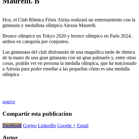
Maurelli. B
Hoy, el Club Rítmica Fénix Alzira realizará un entrenamiento con la
gimnasta y medallista olímpica Alessia Maurelli.
Bronce olímpico en Tokyo 2020 y bronce olímpico en París 2024,
ambos en categoría por conjuntos.
Las gimnastas del club disfrutarán de una magnífica tarde de rítmica
de la mano de una gran gimnasta con un gran palmarés y, entre otras
cosas, podrán ver en persona la medalla olímpica, que ha traicionado
a Alessia para poder enseñar a las pequeñas cómo es una medalla
olímpica
source
Compartir esta publicacion
Facebook
Gorjeo
LinkedIn
Google +
Email
Autor