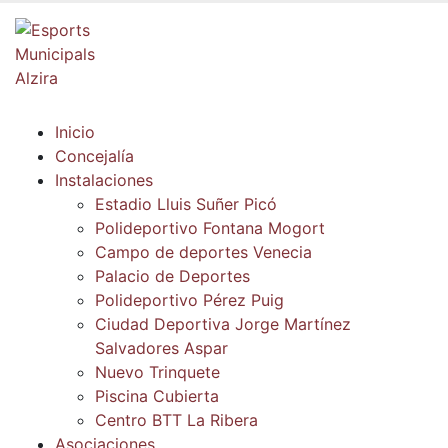
Inicio
Concejalía
Instalaciones
Estadio Lluis Suñer Picó
Polideportivo Fontana Mogort
Campo de deportes Venecia
Palacio de Deportes
Polideportivo Pérez Puig
Ciudad Deportiva Jorge Martínez
Salvadores Aspar
Nuevo Trinquete
Piscina Cubierta
Centro BTT La Ribera
Asociaciones