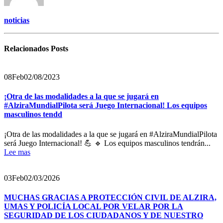
noticias
Relacionados
Posts
08
Feb
02/08/2023
¡Otra de las modalidades a la que se jugará en
#AlziraMundialPilota será Juego Internacional! Los equipos
masculinos tendd
¡Otra de las modalidades a la que se jugará en #AlziraMundialPilota
será Juego Internacional! 💪 🔹 Los equipos masculinos tendrán...
Lee mas
03
Feb
02/03/2026
MUCHAS GRACIAS A PROTECCIÓN CIVIL DE ALZIRA,
UMAS Y POLICÍA LOCAL POR VELAR POR LA
SEGURIDAD DE LOS CIUDADANOS Y DE NUESTRO