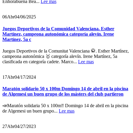
Enhorabuena Bea...
Lee mas
06
Abr
04/06/2025
Juegos Deportivos de la Comunidad Valenciana. Esther
Martínez, campeona autonómica categoría alevín. Irene
Martínez, 5a c
Juegos Deportivos de la Comunitat Valenciana 🥋. Esther Martínez,
campeona autonómica 🥇 categoría alevín. Irene Martínez, 5a
clasificada en categoría cadete. Marco...
Lee mas
17
Abr
04/17/2024
Maratón solidario 50 x 100m Domingo 14 de abril en la piscina
de Algemesi un buen grupo de los másters del club partieron
📣Maratón solidaria 50 x 100m‼️ Domingo 14 de abril en la piscina
de Algemesi un buen grupo...
Lee mas
27
Abr
04/27/2023