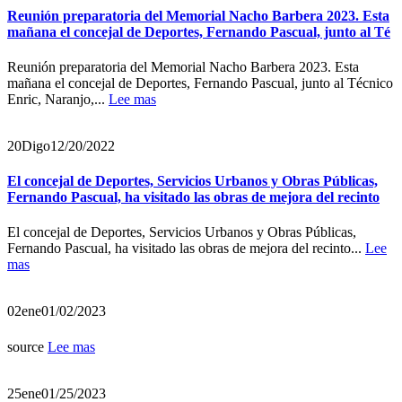
Reunión preparatoria del Memorial Nacho Barbera 2023. Esta
mañana el concejal de Deportes, Fernando Pascual, junto al Té
Reunión preparatoria del Memorial Nacho Barbera 2023. Esta
mañana el concejal de Deportes, Fernando Pascual, junto al Técnico
Enric, Naranjo,...
Lee mas
20
Digo
12/20/2022
El concejal de Deportes, Servicios Urbanos y Obras Públicas,
Fernando Pascual, ha visitado las obras de mejora del recinto
El concejal de Deportes, Servicios Urbanos y Obras Públicas,
Fernando Pascual, ha visitado las obras de mejora del recinto...
Lee
mas
02
ene
01/02/2023
source
Lee mas
25
ene
01/25/2023