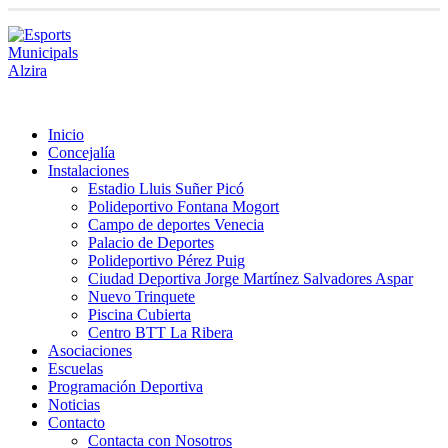
Inicio
Concejalía
Instalaciones
Estadio Lluis Suñer Picó
Polideportivo Fontana Mogort
Campo de deportes Venecia
Palacio de Deportes
Polideportivo Pérez Puig
Ciudad Deportiva Jorge Martínez Salvadores Aspar
Nuevo Trinquete
Piscina Cubierta
Centro BTT La Ribera
Asociaciones
Escuelas
Programación Deportiva
Noticias
Contacto
Contacta con Nosotros