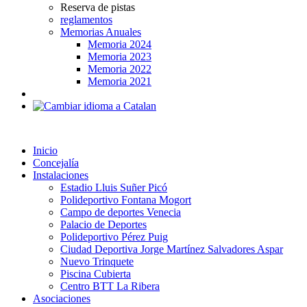
Reserva de pistas
reglamentos
Memorias Anuales
Memoria 2024
Memoria 2023
Memoria 2022
Memoria 2021
Inicio
Concejalía
Instalaciones
Estadio Lluis Suñer Picó
Polideportivo Fontana Mogort
Campo de deportes Venecia
Palacio de Deportes
Polideportivo Pérez Puig
Ciudad Deportiva Jorge Martínez Salvadores Aspar
Nuevo Trinquete
Piscina Cubierta
Centro BTT La Ribera
Asociaciones