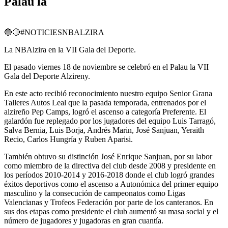
Palau la
🔵🔴#NOTICIESNBALZIRA
La NBAlzira en la VII Gala del Deporte.
El pasado viernes 18 de noviembre se celebró en el Palau la VII
Gala del Deporte Alzireny.
En este acto recibió reconocimiento nuestro equipo Senior Grana
Talleres Autos Leal que la pasada temporada, entrenados por el
alzireño Pep Camps, logró el ascenso a categoría Preferente. El
galardón fue replegado por los jugadores del equipo Luis Tarragó,
Salva Bernia, Luis Borja, Andrés Marin, José Sanjuan, Yeraith
Recio, Carlos Hungría y Ruben Aparisi.
También obtuvo su distinción José Enrique Sanjuan, por su labor
como miembro de la directiva del club desde 2008 y presidente en
los períodos 2010-2014 y 2016-2018 donde el club logró grandes
éxitos deportivos como el ascenso a Autonómica del primer equipo
masculino y la consecución de campeonatos como Ligas
Valencianas y Trofeos Federación por parte de los canteranos. En
sus dos etapas como presidente el club aumentó su masa social y el
número de jugadores y jugadoras en gran cuantía.