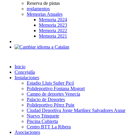
Reserva de pistas
reglamentos
Memorias Anuales
Memoria 2024
Memoria 2023
Memoria 2022
Memoria 2021
Inicio
Concejalía
Instalaciones
Estadio Lluis Suñer Picó
Polideportivo Fontana Mogort
Campo de deportes Venecia
Palacio de Deportes
Polideportivo Pérez Puig
Ciudad Deportiva Jorge Martínez Salvadores Aspar
Nuevo Trinquete
Piscina Cubierta
Centro BTT La Ribera
Asociaciones