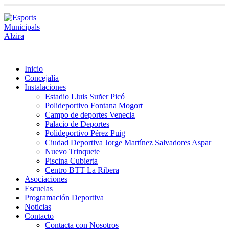
Inicio
Concejalía
Instalaciones
Estadio Lluis Suñer Picó
Polideportivo Fontana Mogort
Campo de deportes Venecia
Palacio de Deportes
Polideportivo Pérez Puig
Ciudad Deportiva Jorge Martínez Salvadores Aspar
Nuevo Trinquete
Piscina Cubierta
Centro BTT La Ribera
Asociaciones
Escuelas
Programación Deportiva
Noticias
Contacto
Contacta con Nosotros