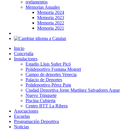
reglamentos
Memorias Anuales
Memoria 2024
Memoria 2023
Memoria 2022
Memoria 2021
Inicio
Concejalía
Instalaciones
Estadio Lluis Suñer Picó
Polideportivo Fontana Mogort
Campo de deportes Venecia
Palacio de Deportes
Polideportivo Pérez Puig
Ciudad Deportiva Jorge Martínez Salvadores Aspar
Nuevo Trinquete
Piscina Cubierta
Centro BTT La Ribera
Asociaciones
Escuelas
Programación Deportiva
Noticias