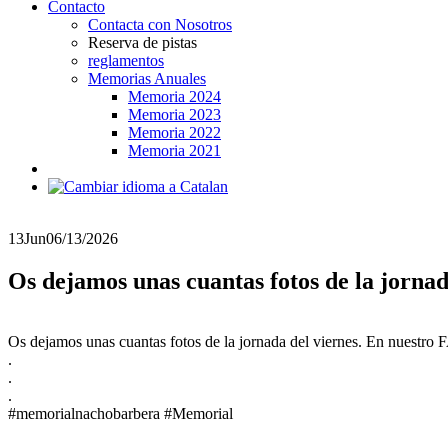
Contacto
Contacta con Nosotros
Reserva de pistas
reglamentos
Memorias Anuales
Memoria 2024
Memoria 2023
Memoria 2022
Memoria 2021
13
Jun
06/13/2026
Os dejamos unas cuantas fotos de la jorn
Os dejamos unas cuantas fotos de la jornada del viernes. En nuest
.
.
.
#memorialnachobarbera #Memorial