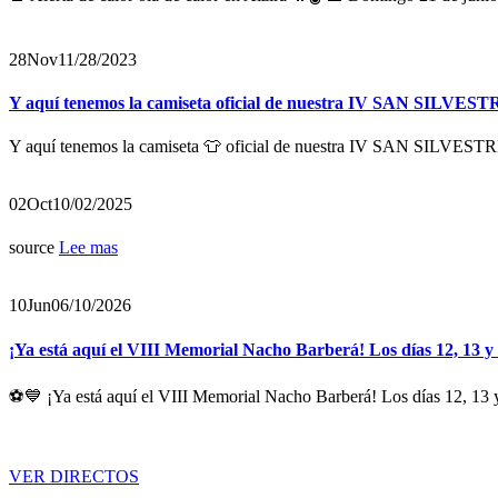
28
Nov
11/28/2023
Y aquí tenemos la camiseta oficial de nuestra IV SAN SILVES
Y aquí tenemos la camiseta 👕 oficial de nuestra IV SAN SILVEST
02
Oct
10/02/2025
source
Lee mas
10
Jun
06/10/2026
¡Ya está aquí el VIII Memorial Nacho Barberá! Los días 12, 13 y
⚽💙 ¡Ya está aquí el VIII Memorial Nacho Barberá! Los días 12, 13 y
VER DIRECTOS