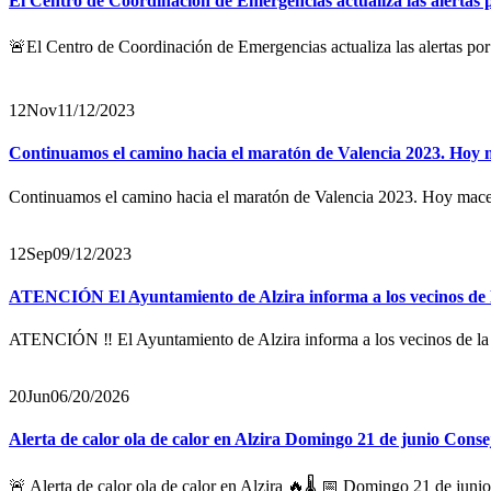
El Centro de Coordinación de Emergencias actualiza las alertas 
🚨El Centro de Coordinación de Emergencias actualiza las alertas por
12
Nov
11/12/2023
Continuamos el camino hacia el maratón de Valencia 2023. Hoy ma
Continuamos el camino hacia el maratón de Valencia 2023. Hoy mace
12
Sep
09/12/2023
ATENCIÓN El Ayuntamiento de Alzira informa a los vecinos de la
ATENCIÓN ‼ El Ayuntamiento de Alzira informa a los vecinos de la ca
20
Jun
06/20/2026
Alerta de calor ola de calor en Alzira Domingo 21 de junio Conse
🚨 Alerta de calor ola de calor en Alzira 🔥🌡️ 📅 Domingo 21 de junio