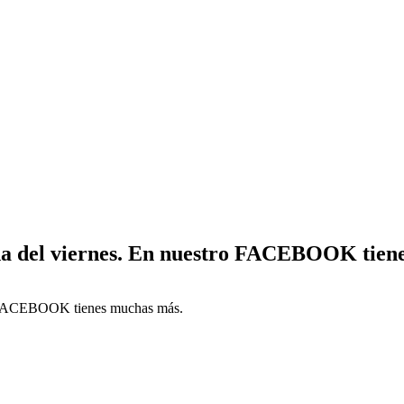
ada del viernes. En nuestro FACEBOOK tien
ro FACEBOOK tienes muchas más.