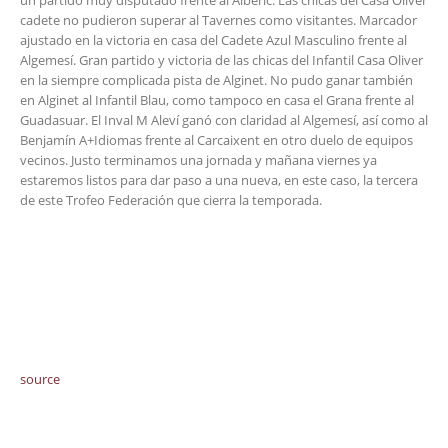
un partido muy disputado frente al Alberic. Las chicas del Casa Oliver
cadete no pudieron superar al Tavernes como visitantes. Marcador
ajustado en la victoria en casa del Cadete Azul Masculino frente al
Algemesí. Gran partido y victoria de las chicas del Infantil Casa Oliver
en la siempre complicada pista de Alginet. No pudo ganar también
en Alginet al Infantil Blau, como tampoco en casa el Grana frente al
Guadasuar. El Inval M Aleví ganó con claridad al Algemesí, así como al
Benjamín A+Idiomas frente al Carcaixent en otro duelo de equipos
vecinos. Justo terminamos una jornada y mañana viernes ya
estaremos listos para dar paso a una nueva, en este caso, la tercera
de este Trofeo Federación que cierra la temporada.
source