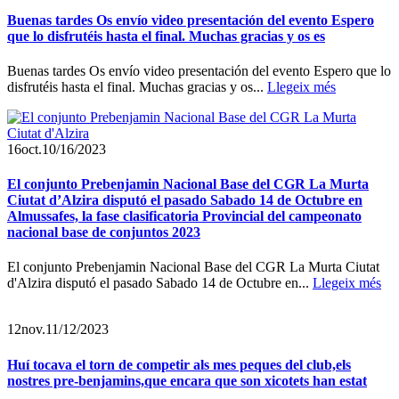
Buenas tardes Os envío video presentación del evento Espero
que lo disfrutéis hasta el final. Muchas gracias y os es
Buenas tardes Os envío video presentación del evento Espero que lo
disfrutéis hasta el final. Muchas gracias y os...
Llegeix més
16
oct.
10/16/2023
El conjunto Prebenjamin Nacional Base del CGR La Murta
Ciutat d’Alzira disputó el pasado Sabado 14 de Octubre en
Almussafes, la fase clasificatoria Provincial del campeonato
nacional base de conjuntos 2023
El conjunto Prebenjamin Nacional Base del CGR La Murta Ciutat
d'Alzira disputó el pasado Sabado 14 de Octubre en...
Llegeix més
12
nov.
11/12/2023
Huí tocava el torn de competir als mes peques del club,els
nostres pre-benjamins,que encara que son xicotets han estat