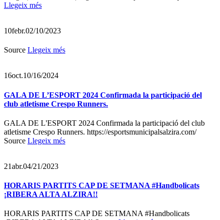
Llegeix més
10
febr.
02/10/2023
Source
Llegeix més
16
oct.
10/16/2024
GALA DE L’ESPORT 2024 Confirmada la participació del
club atletisme Crespo Runners.
GALA DE L'ESPORT 2024 Confirmada la participació del club
atletisme Crespo Runners. https://esportsmunicipalsalzira.com/
Source
Llegeix més
21
abr.
04/21/2023
HORARIS PARTITS CAP DE SETMANA #Handbolicats
¡RIBERA ALTA ALZIRA!!
HORARIS PARTITS CAP DE SETMANA #Handbolicats