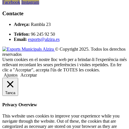
Facebook
Instagram
Contacte
Adreça:
Rambla 23
Telèfon:
96 245 92 50
Email:
esports@alzira.es
© Copyright 2025. Todos los derechos
reservados
Usem cookies en el nostre lloc web per a brindar-li l'experiència més
rellevant recordant les seues preferències i visites repetides. En fer
clic a "Acceptar", accepta l'ús de TOTES les cookies.
Ajustos
Acceptar
Tanca
Privacy Overview
This website uses cookies to improve your experience while you
navigate through the website. Out of these, the cookies that are
categorized as necessary are stored on your browser as they are