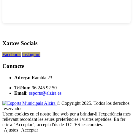
Xarxes Socials
Facebook
Instagram
Contacte
Adreça:
Rambla 23
Telèfon:
96 245 92 50
Email:
esports@alzira.es
© Copyright 2025. Todos los derechos
reservados
Usem cookies en el nostre lloc web per a brindar-li l'experiència més
rellevant recordant les seues preferències i visites repetides. En fer
clic a "Acceptar", accepta l'ús de TOTES les cookies.
Ajustos
Acceptar