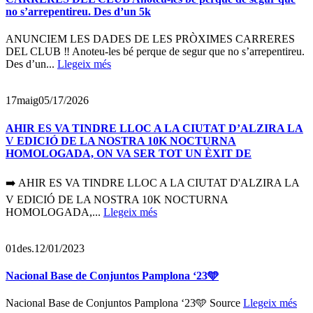
no s’arrepentireu. Des d’un 5k
ANUNCIEM LES DADES DE LES PRÒXIMES CARRERES
DEL CLUB ‼️ Anoteu-les bé perque de segur que no s’arrepentireu.
Des d’un...
Llegeix més
17
maig
05/17/2026
AHIR ES VA TINDRE LLOC A LA CIUTAT D’ALZIRA LA
V EDICIÓ DE LA NOSTRA 10K NOCTURNA
HOMOLOGADA, ON VA SER TOT UN ÈXIT DE
➡️ AHIR ES VA TINDRE LLOC A LA CIUTAT D'ALZIRA LA
V EDICIÓ DE LA NOSTRA 10K NOCTURNA
HOMOLOGADA,...
Llegeix més
01
des.
12/01/2023
Nacional Base de Conjuntos Pamplona ‘23🩵
Nacional Base de Conjuntos Pamplona ‘23🩵 Source
Llegeix més