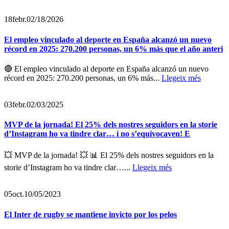
18
febr.
02/18/2026
El empleo vinculado al deporte en España alcanzó un nuevo
récord en 2025: 270.200 personas, un 6% más que el año anteri
🔴 El empleo vinculado al deporte en España alcanzó un nuevo
récord en 2025: 270.200 personas, un 6% más...
Llegeix més
03
febr.
02/03/2025
MVP de la jornada! El 25% dels nostres seguidors en la storie
d’Instagram ho va tindre clar… i no s’equivocaven! E
💥 MVP de la jornada! 💥 📊 El 25% dels nostres seguidors en la
storie d’Instagram ho va tindre clar…...
Llegeix més
05
oct.
10/05/2023
El Inter de rugby se mantiene invicto por los pelos