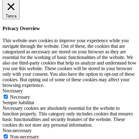
Tanca
Privacy Overview
This website uses cookies to improve your experience while you
navigate through the website. Out of these, the cookies that are
categorized as necessary are stored on your browser as they are
essential for the working of basic functionalities of the website. We
also use third-party cookies that help us analyze and understand how
you use this website. These cookies will be stored in your browser
only with your consent. You also have the option to opt-out of these
cookies. But opting out of some of these cookies may affect your
browsing experience.
Necessary
Necessary
Sempre habilitat
Necessary cookies are absolutely essential for the website to
function properly. This category only includes cookies that ensures
basic functionalities and security features of the website. These
cookies do not store any personal information.
Non-necessary
Non-necessary