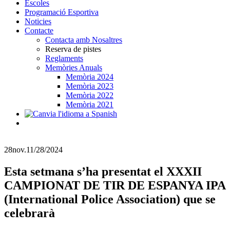
Escoles
Programació Esportiva
Noticies
Contacte
Contacta amb Nosaltres
Reserva de pistes
Reglaments
Memòries Anuals
Memòria 2024
Memòria 2023
Memòria 2022
Memòria 2021
28
nov.
11/28/2024
Esta setmana s’ha presentat el XXXII
CAMPIONAT DE TIR DE ESPANYA IPA
(International Police Association) que se
celebrarà