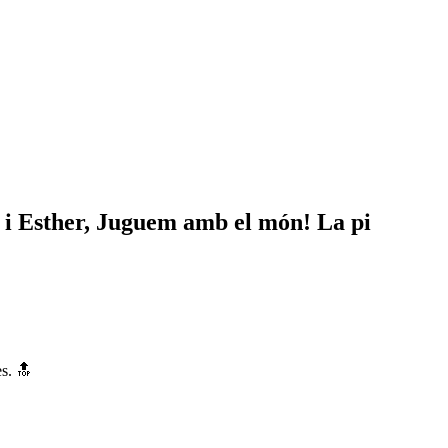
t i Esther, Juguem amb el món! La pi
es. 🔝