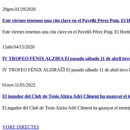
29
gen.
01/29/2026
Este viernes tenemos una cita clave en el Pavelló Pérez Puig. El 
Este viernes tenemos una cita clave en el Pavelló Pérez Puig. El Horti
15
abr.
04/15/2026
IV TROFEO FÉNIX ALZIRA El pasado sábado 11 de abril tuvo lug
IV TROFEO FÉNIX ALZIRA💥 El pasado sábado 11 de abril tuvo lugar
01
nov.
11/01/2022
El jugador del Club de Tenis Alzira Adri Climent ha guanyat el 
El jugador del Club de Tenis Alzira Adri Climent ha guanyat el torne
VORE DIRECTES