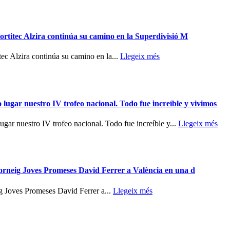
Hortitec Alzira continúa su camino en la Superdivisió M
tec Alzira continúa su camino en la...
Llegeix més
ar nuestro IV trofeo nacional. Todo fue increíble y vivimos
 nuestro IV trofeo nacional. Todo fue increíble y...
Llegeix més
torneig Joves Promeses David Ferrer a València en una d
ig Joves Promeses David Ferrer a...
Llegeix més