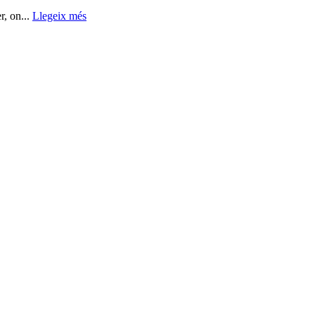
r, on...
Llegeix més