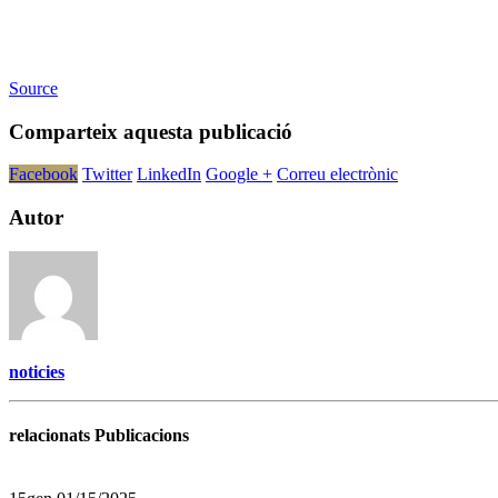
Source
Comparteix aquesta publicació
Facebook
Twitter
LinkedIn
Google +
Correu electrònic
Autor
noticies
relacionats Publicacions